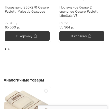
Покрывало 260х270 Cesare
Постельное белье 2
Paciotti Majestic бежевое
спальное Cesare Paciotti
Libellula V3
72 705 р.
62 121 р.
65 500 р.
55 964 р.
В корзину
В корзину
Аналогичные товары