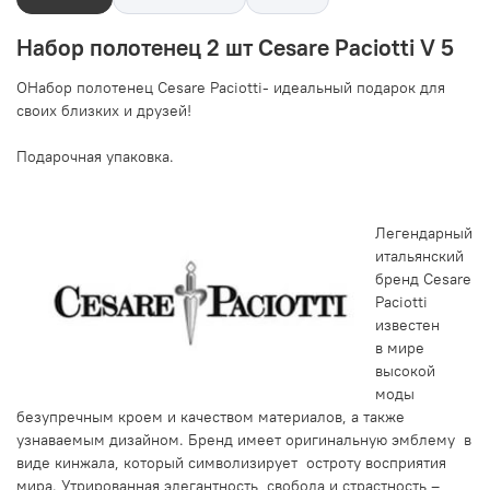
Набор полотенец 2 шт Cesare Paciotti V 5
О
Набор полотенец Cesare Paciotti- идеальный подарок для
своих близких и друзей!
Подарочная упаковка.
Легендарный
итальянский
бренд Cesare
Paciotti
известен
в мире
высокой
моды
безупречным кроем и качеством материалов, а также
узнаваемым дизайном. Бренд имеет оригинальную эмблему в
виде кинжала, который символизирует остроту восприятия
мира. Утрированная элегантность, свобода и страстность –