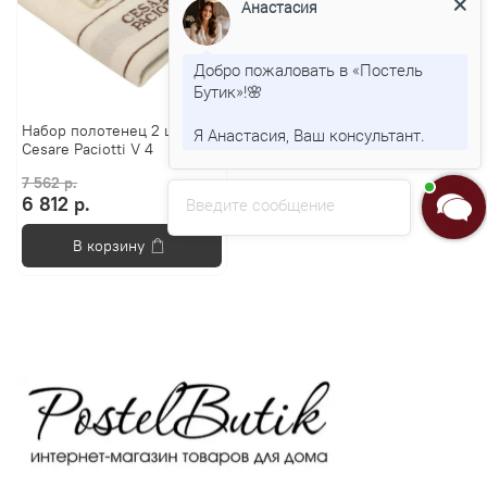
Анастасия
Добро пожаловать в «Постель
Бутик»!🌸
Набор полотенец 2 шт
Я Анастасия, Ваш консультант.
Cesare Paciotti V 4
7 562 р.
6 812 р.
Введите сообщение
В корзину