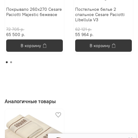
Покрывало 260х270 Cesare
Постельное белье 2
Paciotti Majestic бежевое
спальное Cesare Paciotti
Libellula V3
72 705 р.
62 121 р.
65 500 р.
55 964 р.
В корзину
В корзину
Аналогичные товары