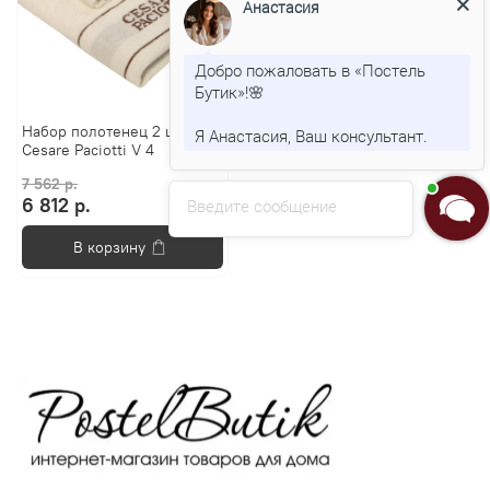
Анастасия
Добро пожаловать в «Постель
Бутик»!🌸
Набор полотенец 2 шт
Я Анастасия, Ваш консультант.
Cesare Paciotti V 4
7 562 р.
6 812 р.
Введите сообщение
В корзину