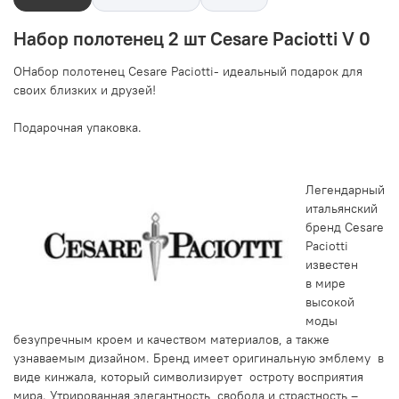
Набор полотенец 2 шт Cesare Paciotti V 0
О
Набор полотенец Cesare Paciotti- идеальный подарок для
своих близких и друзей!
Подарочная упаковка.
Легендарный
итальянский
бренд Cesare
Paciotti
известен
в мире
высокой
моды
безупречным кроем и качеством материалов, а также
узнаваемым дизайном. Бренд имеет оригинальную эмблему в
виде кинжала, который символизирует остроту восприятия
мира. Утрированная элегантность, свобода и страстность –