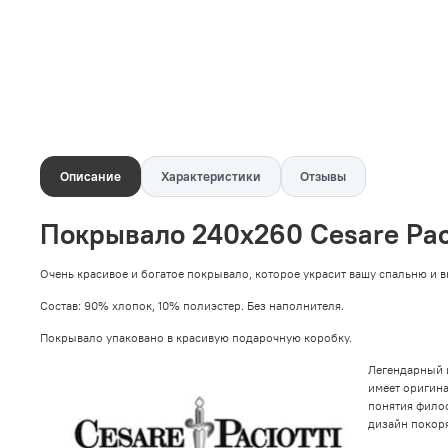
Описание
Характеристики
Отзывы
Покрывало 240х260 Cesare Paci
Очень красивое и богатое покрывало, которое украсит вашу спальню и в
Состав:
90% хлопок, 10% полиэстер. Без наполнителя.
Покрывало упаковано в красивую подарочную коробку.
Легендарный и
имеет оригина
понятия фило
дизайн покоря