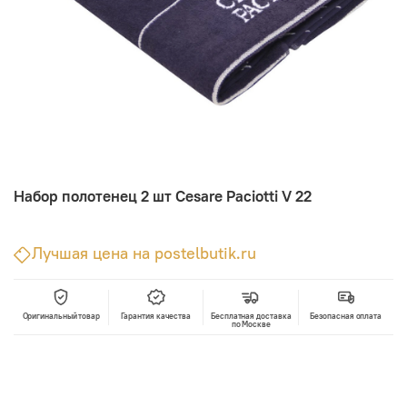
Набор полотенец 2 шт Cesare Paciotti V 22
Лучшая цена на postelbutik.ru
Оригинальный товар
Гарантия качества
Бесплатная доставка
Безопасная оплата
по Москве
В корзину
Лучшая цена • Официальный магазин