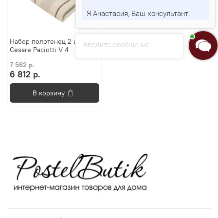
Я Анастасия, Ваш консультант.
Набор полотенец 2 шт
Введите сообщение
Cesare Paciotti V 4
7 562 р.
6 812 р.
В корзину