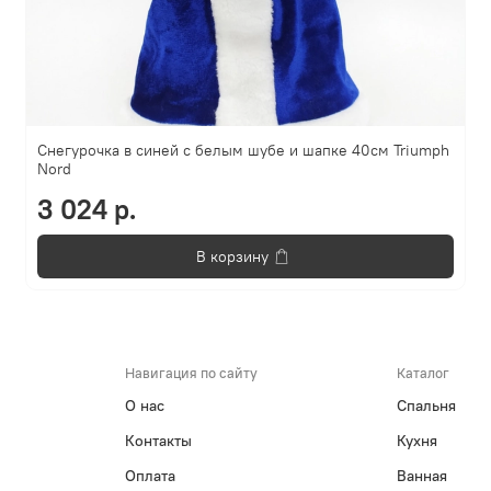
Снегурочка в синей с белым шубе и шапке 40см Triumph
Nord
3 024 р.
В корзину
Навигация по сайту
Каталог
О нас
Спальня
Контакты
Кухня
Оплата
Ванная