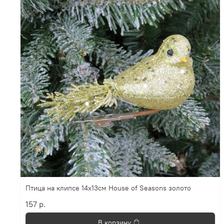
Птица на клипсе 14х13см House of Seasons золото
157 р.
В корзину