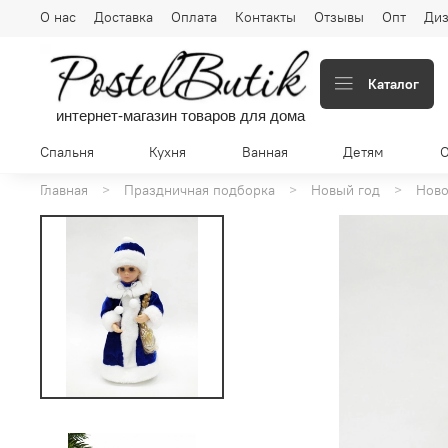
О нас
Доставка
Оплата
Контакты
Отзывы
Опт
Диз
Каталог
интернет-магазин товаров для дома
Спальня
Кухня
Ванная
Детям
Главная
Праздничная подборка
Новый год
Ново