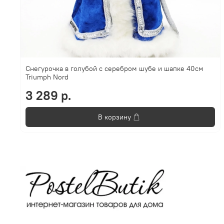
Снегурочка в голубой с серебром шубе и шапке 40см
Triumph Nord
3 289 р.
В корзину