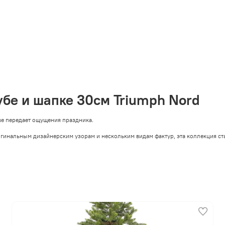
убе и шапке 30см Triumph Nord
ше передает ощущения праздника.
игинальным дизайнерским узорам и нескольким видам фактур, эта коллекция ст