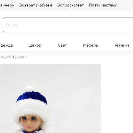
айнеру
Возврат и обмен
Вопрос-ответ
Плати частями
Одежда
Декор
Свет
Мебель
Техника
годний декор