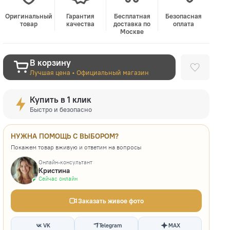
Оригинальный
Гарантия
Бесплатная
Безопасная
товар
качества
доставка по
оплата
Москве
В корзину
Лучшая цена • Официальный магазин
Купить в 1 клик
Быстро и безопасно
НУЖНА ПОМОЩЬ С ВЫБОРОМ?
Покажем товар вживую и ответим на вопросы
Онлайн-консультант
Кристина
Сейчас онлайн
Заказать живое фото
VK
Telegram
MAX