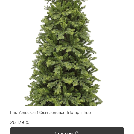
Ель Уэльская 185см зеленая Triumph Tree
26 179 р.
В корзину