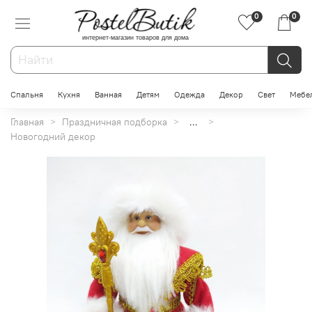
0
0
интернет-магазин товаров для дома
Спальня
Кухня
Ванная
Детям
Одежда
Декор
Свет
Мебе
Главная
Праздничная подборка
...
Новогодний декор