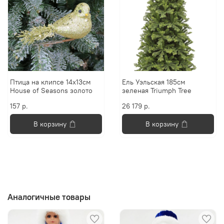
Птица на клипсе 14х13см
Ель Уэльская 185см
House of Seasons золото
зеленая Triumph Tree
157 р.
26 179 р.
В корзину
В корзину
Аналогичные товары