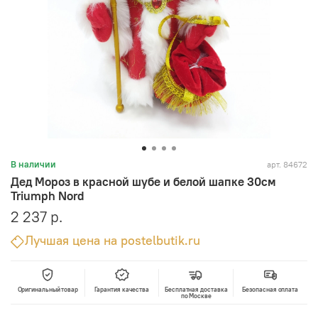
арт.
84672
В наличии
Дед Мороз в красной шубе и белой шапке 30см
Triumph Nord
2 237 р.
Лучшая цена на postelbutik.ru
Оригинальный товар
Гарантия качества
Бесплатная доставка
Безопасная оплата
по Москве