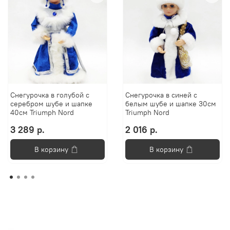
Снегурочка в голубой с
Снегурочка в синей с
серебром шубе и шапке
белым шубе и шапке 30см
40см Triumph Nord
Triumph Nord
3 289 р.
2 016 р.
В корзину
В корзину