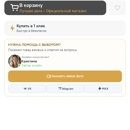
В корзину
Лучшая цена • Официальный магазин
Купить в 1 клик
Быстро и безопасно
НУЖНА ПОМОЩЬ С ВЫБОРОМ?
Покажем товар вживую и ответим на вопросы
Онлайн-консультант
Кристина
Сейчас онлайн
Заказать живое фото
VK
Telegram
MAX