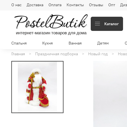
О нас
Доставка
Оплата
Контакты
Отзывы
Опт
Диз
Каталог
интернет-магазин товаров для дома
Спальня
Кухня
Ванная
Детям
Главная
Праздничная подборка
Новый год
Ново