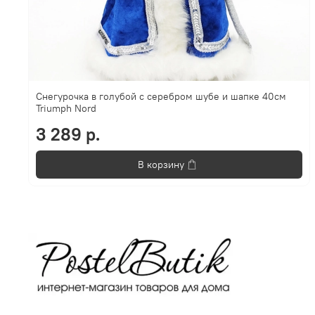
Снегурочка в голубой с серебром шубе и шапке 40см
Triumph Nord
3 289 р.
В корзину