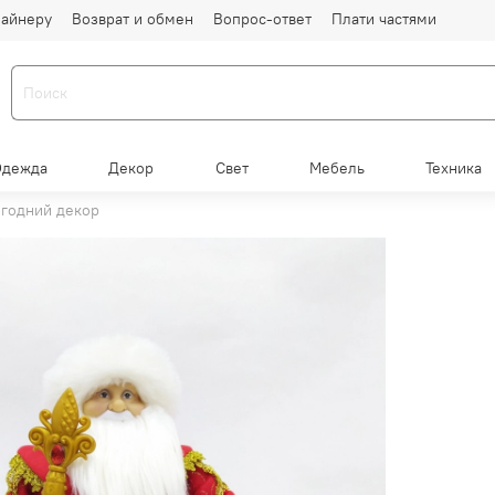
айнеру
Возврат и обмен
Вопрос-ответ
Плати частями
Одежда
Декор
Свет
Мебель
Техника
годний декор