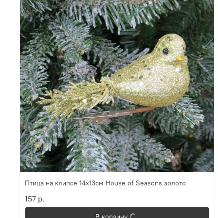
Птица на клипсе 14х13см House of Seasons золото
157 р.
В корзину