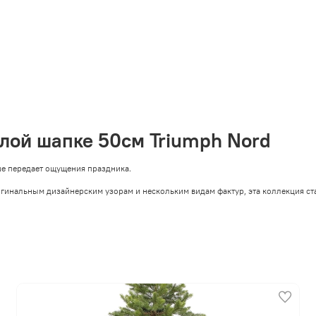
елой шапке 50см Triumph Nord
ше передает ощущения праздника.
игинальным дизайнерским узорам и нескольким видам фактур, эта коллекция ст