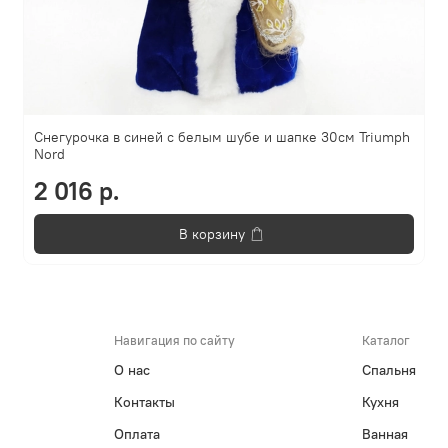
Снегурочка в синей с белым шубе и шапке 30см Triumph
Nord
2 016 р.
В корзину
Навигация по сайту
Каталог
О нас
Спальня
Контакты
Кухня
Оплата
Ванная