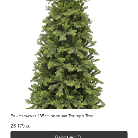
Ель Уэльская 185см зеленая Triumph Tree
26 179 р.
В корзину