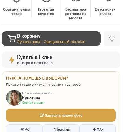
Оригинальный
Гарантия
Бесплатная
Безопасная
товар
качества
доставка по
оплата
Москве
В корзину
Лучшая цена • Официальный магазин
Купить в 1 клик
Быстро и безопасно
НУЖНА ПОМОЩЬ С ВЫБОРОМ?
Покажем товар вживую и ответим на вопросы
Онлайн-консультант
Кристина
Сейчас онлайн
Заказать живое фото
VK
Telegram
MAX