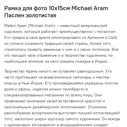
Рамка для фото 10х15см Michael Aram
Паслен золотистая
Майкл Арам (Michael Aram) – известный американский
художник, который работает преимущественно с металлом.
Его предки в свое время иммигрировали из Армении в США,
но сумели сохранить традиции своей страны, более того,
стремились привить уважение к ним и у своих потомков. Всё
это находит свое отражение и в творчестве художника, но
наибольшее влияние на него оказала поездка в Индию.
Творчество Арама никого не оставляет равнодушным. Его
часто приглашают на всевозможные семинары и мастер-
классы в Нью-Йорке. Его произведениями украшены многие
дома и офисы, изделия можно приобрести в
специализированных магазинах по всему миру. Они
привлекают внимание своей естественной красотой и
оригинальным дизайнерским исполнением. Огромное
разнообразие ассортимента выступает лучшей иллюстрацией
того, насколько широк кругозор самого художника. Он всегда
с одинаковым энтузиазмом и воодушевлением создает