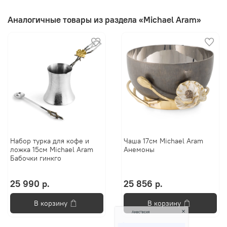
Аналогичные товары из раздела «Michael Aram»
Набор турка для кофе и
Чаша 17см Michael Aram
ложка 15см Michael Aram
Анемоны
Бабочки гинкго
25 990 р.
25 856 р.
Анастасия
В корзину
В корзину
Добро пожаловать в «Постель