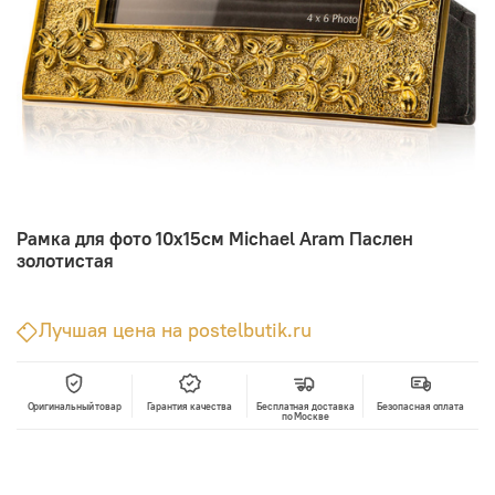
Рамка для фото 10х15см Michael Aram Паслен
золотистая
Лучшая цена на postelbutik.ru
Оригинальный товар
Гарантия качества
Бесплатная доставка
Безопасная оплата
по Москве
В корзину
Лучшая цена • Официальный магазин