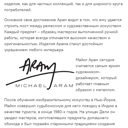
изделия, как для частных коллекций, так и для широкого круга
потребителей.
Основное свое достижение Арам видит в том, что ему удается
строить мост между ремеслом и художественным искусством.
Каждый предмет – образец мастерски выполненной ручной
работы, которая всегда отличается высоким качеством и
оригинальностью. Изделия Арама станут достойным
украшением любого интерьера.
Майкл Арам сегодня
считается самым ярким
художником-
дизайнером, который
работает главным
образом с металлом.
После обучения изобразительному искусству в Нью-Йорке,
Майкл совершил судьбоносную для него поездку в Индию в
качестве туриста, в конце 1980-х годов. На улицах Дели он
увидел мастеров, изготовлявших предметы домашнего
обихода и был поражён старинными традициями создания