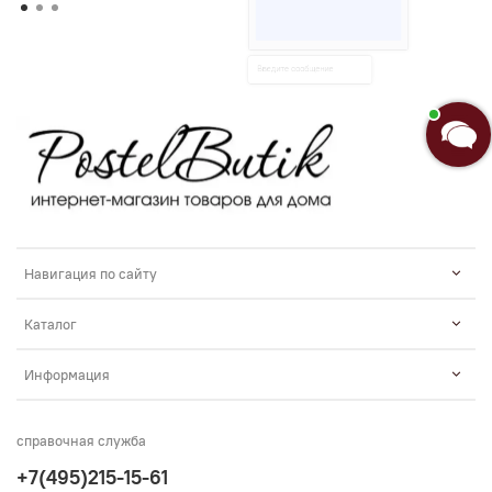
Бутик»!🌸
Я Анастасия, Ваш консультант.
Введите сообщение
Навигация по сайту
Каталог
Информация
справочная служба
+7(495)215-15-61