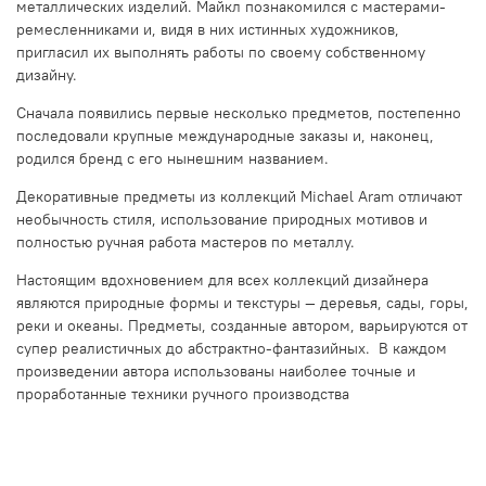
металлических изделий. Майкл познакомился с мастерами-
ремесленниками и, видя в них истинных художников,
пригласил их выполнять работы по своему собственному
дизайну.
Сначала появились первые несколько предметов, постепенно
последовали крупные международные заказы и, наконец,
родился бренд с его нынешним названием.
Декоративные предметы из коллекций Michael Aram отличают
необычность стиля, использование природных мотивов и
полностью ручная работа мастеров по металлу.
Настоящим вдохновением для всех коллекций дизайнера
являются природные формы и текстуры — деревья, сады, горы,
реки и океаны. Предметы, созданные автором, варьируются от
супер реалистичных до абстрактно-фантазийных. В каждом
произведении автора использованы наиболее точные и
проработанные техники ручного производства