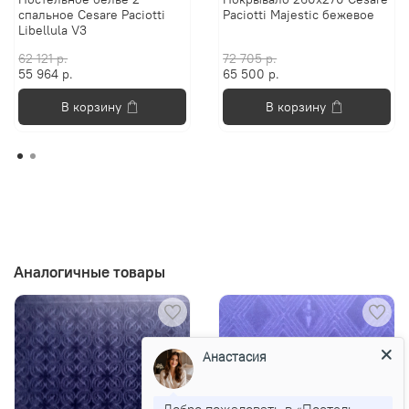
спальное Cesare Paciotti
Paciotti Majestic бежевое
Libellula V3
62 121 р.
72 705 р.
55 964 р.
65 500 р.
В корзину
В корзину
Аналогичные товары
Анастасия
Добро пожаловать в «Постель