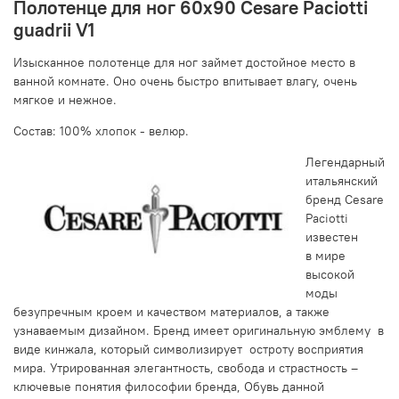
Полотенце для ног 60х90 Cesare Paciotti
guadrii V1
Изысканное полотенце для ног займет достойное место в
ванной комнате. Оно очень быстро впитывает влагу, очень
мягкое и нежное.
Состав:
100% хлопок - велюр.
Легендарный
итальянский
бренд Cesare
Paciotti
известен
в мире
высокой
моды
безупречным кроем и качеством материалов, а также
узнаваемым дизайном. Бренд имеет оригинальную эмблему в
виде кинжала, который символизирует остроту восприятия
мира. Утрированная элегантность, свобода и страстность –
ключевые понятия философии бренда, Обувь данной