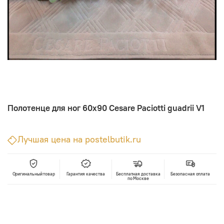
Полотенце для ног 60х90 Cesare Paciotti guadrii V1
Лучшая цена на postelbutik.ru
Оригинальный товар
Гарантия качества
Бесплатная доставка
Безопасная оплата
по Москве
В корзину
Лучшая цена • Официальный магазин