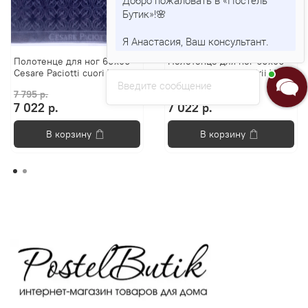
Бутик»!🌸
Я Анастасия, Ваш консультант.
Полотенце для ног 60х90
Полотенце для ног 60х90
Cesare Paciotti cuori V4
Cesare Paciotti guadrii V4
Введите сообщение
7 795 р.
7 795 р.
7 022 р.
7 022 р.
В корзину
В корзину