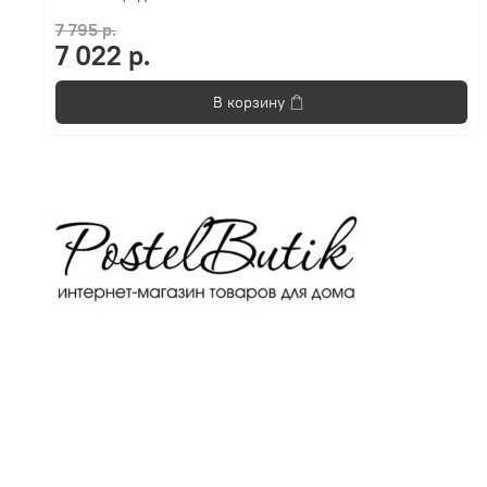
7 795 р.
7 022 р.
В корзину