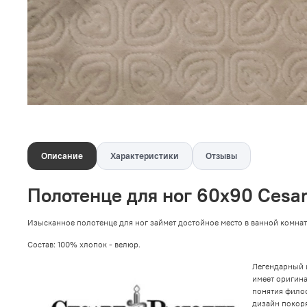
Описание
Характеристики
Отзывы
Полотенце для ног 60х90 Cesare
Изысканное полотенце для ног займет достойное место в ванной комнате
Состав:
100% хлопок - велюр.
Легендарный и
имеет оригина
понятия фило
дизайн покоря