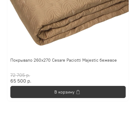
Покрывало 260х270 Cesare Paciotti Majestic бежевое
72 705 р.
65 500 р.
В корзину