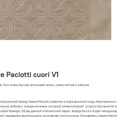
 Paciotti cuori V1
. Оно очень быстро впитывает влагу, очень мягкое и нежное.
тальянский бренд Cesare Paciotti известен в мире высокой моды безупречным 
льную эмблему в виде кинжала, который символизирует остроту восприятия ми
софии бренда, Обувь данной итальянской марки всегда была и будет неордина
ют гардеробы все большего количества поклонников. Основатель Cesare Paciotti