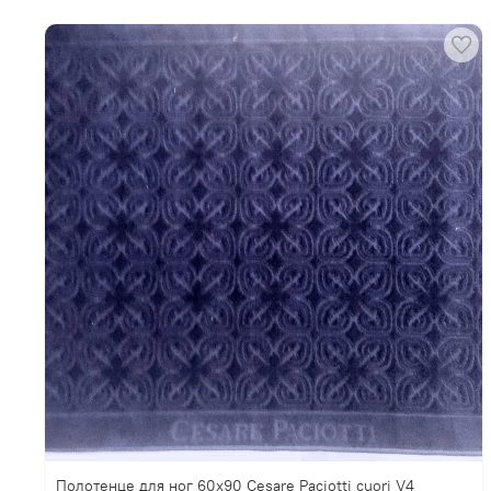
Полотенце для ног 60х90 Cesare Paciotti cuori V4