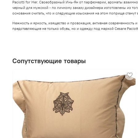
Paciotti for Her. Своеобразный Инь-Ян от парфюмерии, ароматы взаимн
черный для мужской - по личному заказу дизайнера изготовлены из тог
основания считать, что и следующие изыскания на этом поприще стану
Нежность и яркость, изящество и провокация, активная современность и
представляющие не только обувь, но и одежду под маркой Cesare Paciot
Сопутствующие товары