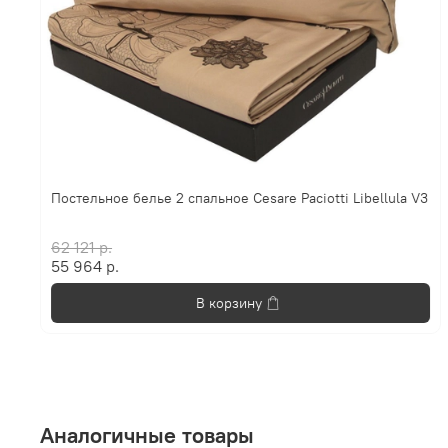
Постельное белье 2 спальное Cesare Paciotti Libellula V3
62 121 р.
55 964 р.
В корзину
Аналогичные товары