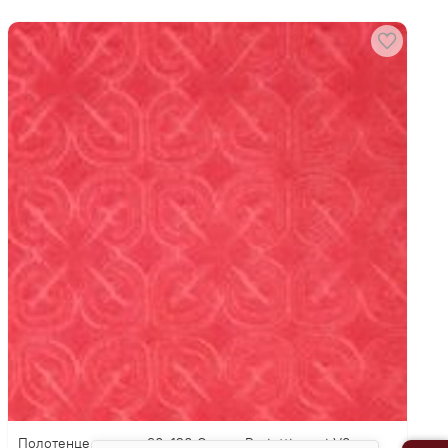
Полотенце для ног 90х120 Cesare Paciotti cuori V8