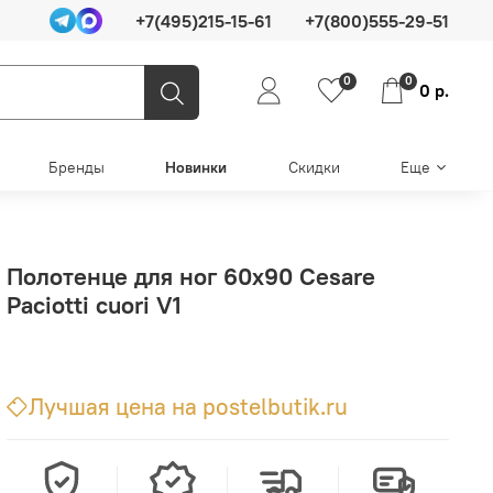
+7(495)215-15-61
+7(800)555-29-51
0
0
0 р.
Бренды
Новинки
Скидки
Еще
Полотенце для ног 60х90 Cesare
Paciotti cuori V1
Лучшая цена на postelbutik.ru