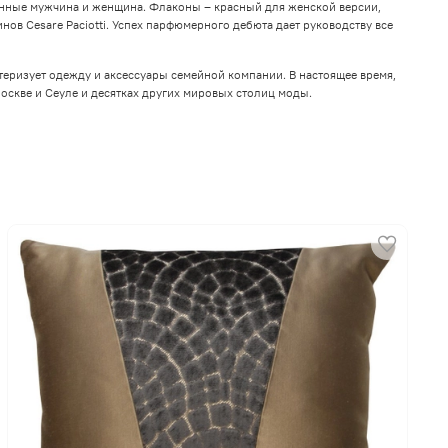
ленные мужчина и женщина. Флаконы – красный для женской версии,
ов Cesare Paciotti. Успех парфюмерного дебюта дает руководству все
ктеризует одежду и аксессуары семейной компании. В настоящее время,
Москве и Сеуле и десятках других мировых столиц моды.