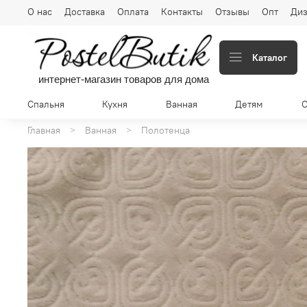
О нас
Доставка
Оплата
Контакты
Отзывы
Опт
Диз
Каталог
интернет-магазин товаров для дома
Спальня
Кухня
Ванная
Детям
Главная
Ванная
Полотенца