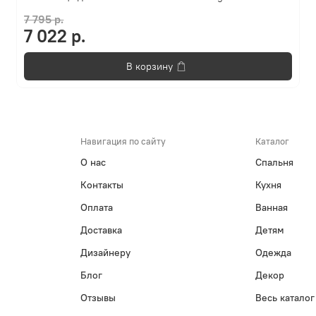
7 795 р.
7 022 р.
В корзину
Навигация по сайту
Каталог
О нас
Спальня
Контакты
Кухня
Оплата
Ванная
Доставка
Детям
Дизайнеру
Одежда
Блог
Декор
Отзывы
Весь каталог