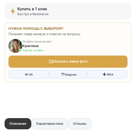
Купить в 1 клик
Быстро и безопасно
НУЖНА ПОМОЩЬ С ВЫБОРОМ?
Покажем товар вживую и ответим на вопросы
Онлайн-консультант
Кристина
Сейчас онлайн
Заказать живое фото
VK
Telegram
MAX
Описание
Характеристики
Отзывы