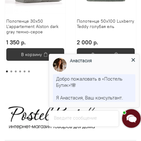
Полотенце 30х50
Полотенце 50х100 Luxberry
L'appartement Alston dark
Teddy голубая ель
gray темно-серое
1 350 р.
2 000 р.
В корзину
В корзину
Анастасия
Добро пожаловать в «Постель
Бутик»!🌸
Я Анастасия, Ваш консультант.
Введите сообщение