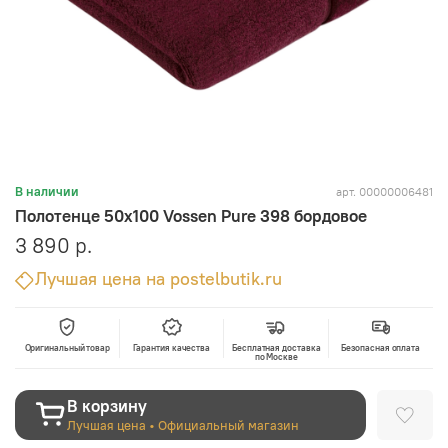
арт.
00000006481
В наличии
Полотенце 50х100 Vossen Pure 398 бордовое
3 890 р.
Лучшая цена на postelbutik.ru
Оригинальный товар
Гарантия качества
Бесплатная доставка
Безопасная оплата
по Москве
В корзину
Лучшая цена • Официальный магазин