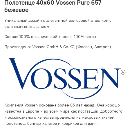
Полотенце 40х60 Vossen Pure 657
бежевое
Уникальный дизайн с элегантной велюровой отделкой c
отличным впитыванием.
Состав: 100% органический хлопок, 100% веган
Произведено: Vossen GmbH & Co.KG (Фоссен, Австрия)
Компания Vossen основана более 85 лет назад. Она хорошо
известна в Европе и во всем мире как поставщик добротного
и эксклюзивного качества продукции из махровых тканей:
полотенец, банных халатов и ковриков для ванн.