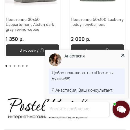
Полотенце 30х50
Полотенце 50х100 Luxberry
L'appartement Alston dark
Teddy голубая ель
gray темно-серое
1 350 р.
2 000 р.
В корзину
В корзину
Анастасия
Добро пожаловать в «Постель
Бутик»!🌸
Я Анастасия, Ваш консультант.
Введите сообщение