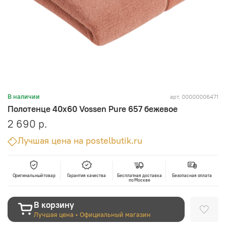
арт.
00000006471
В наличии
Полотенце 40х60 Vossen Pure 657 бежевое
2 690 р.
Лучшая цена на postelbutik.ru
Оригинальный товар
Гарантия качества
Бесплатная доставка
Безопасная оплата
по Москве
В корзину
Лучшая цена • Официальный магазин