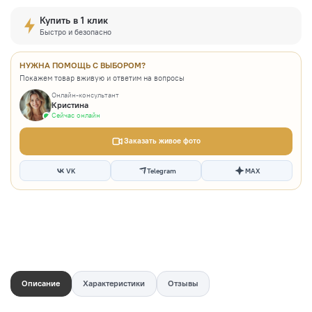
Купить в 1 клик
Быстро и безопасно
НУЖНА ПОМОЩЬ С ВЫБОРОМ?
Покажем товар вживую и ответим на вопросы
Онлайн-консультант
Кристина
Сейчас онлайн
Заказать живое фото
VK
Telegram
MAX
Описание
Характеристики
Отзывы