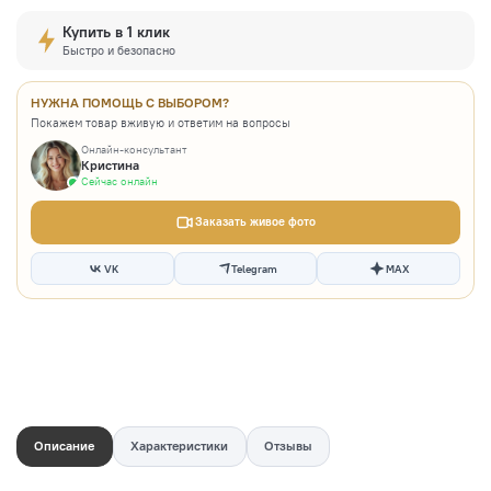
Купить в 1 клик
Быстро и безопасно
НУЖНА ПОМОЩЬ С ВЫБОРОМ?
Покажем товар вживую и ответим на вопросы
Онлайн-консультант
Кристина
Сейчас онлайн
Заказать живое фото
VK
Telegram
MAX
Описание
Характеристики
Отзывы