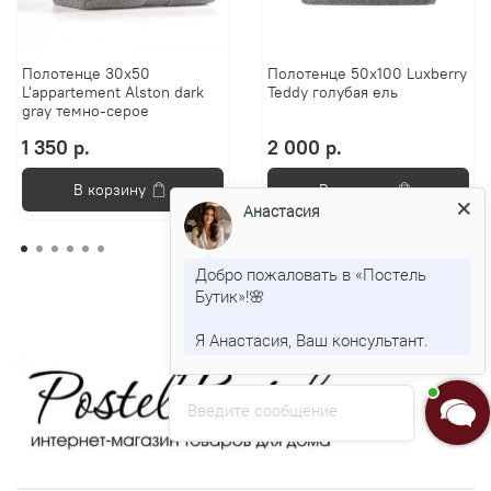
Полотенце 30х50
Полотенце 50х100 Luxberry
L'appartement Alston dark
Teddy голубая ель
gray темно-серое
1 350 р.
2 000 р.
В корзину
В корзину
Анастасия
Добро пожаловать в «Постель
Бутик»!🌸
Я Анастасия, Ваш консультант.
Введите сообщение