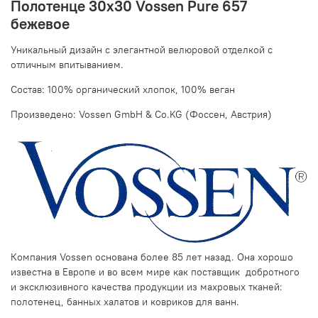
Полотенце 30х30 Vossen Pure 657
бежевое
Уникальный дизайн с элегантной велюровой отделкой c
отличным впитыванием.
Состав: 100% органический хлопок, 100% веган
Произведено: Vossen GmbH & Co.KG (Фоссен, Австрия)
Компания Vossen основана более 85 лет назад. Она хорошо
известна в Европе и во всем мире как поставщик добротного
и эксклюзивного качества продукции из махровых тканей:
полотенец, банных халатов и ковриков для ванн.