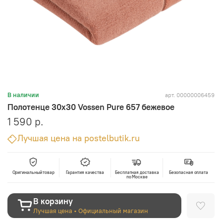
арт.
00000006459
В наличии
Полотенце 30х30 Vossen Pure 657 бежевое
1 590 р.
Лучшая цена на postelbutik.ru
Оригинальный товар
Гарантия качества
Бесплатная доставка
Безопасная оплата
по Москве
В корзину
Лучшая цена • Официальный магазин