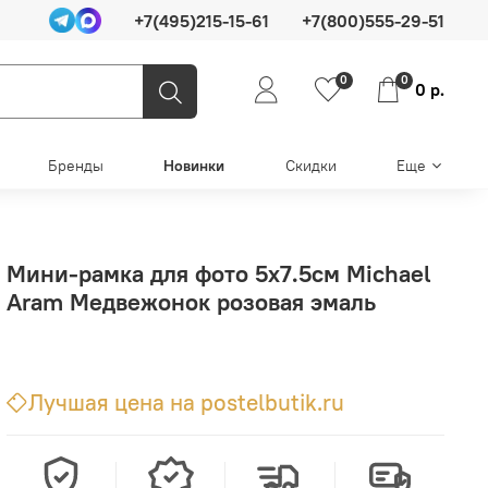
+7(495)215-15-61
+7(800)555-29-51
0
0
0 р.
Бренды
Новинки
Скидки
Еще
Мини-рамка для фото 5х7.5см Michael
Aram Медвежонок розовая эмаль
Лучшая цена на postelbutik.ru