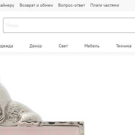
айнеру
Возврат и обмен
Вопрос-ответ
Плати частями
Одежда
Декор
Свет
Мебель
Техника