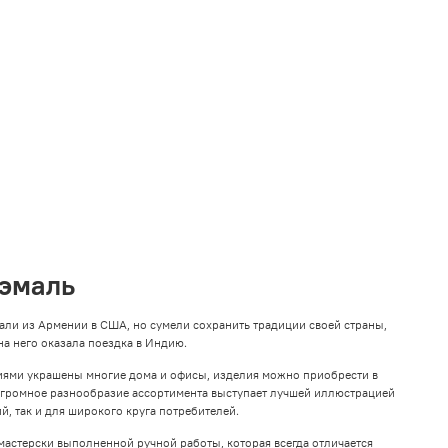
 эмаль
али из Армении в США, но сумели сохранить традиции своей страны,
на него оказала поездка в Индию.
ниями украшены многие дома и офисы, изделия можно приобрести в
Огромное разнообразие ассортимента выступает лучшей иллюстрацией
, так и для широкого круга потребителей.
мастерски выполненной ручной работы, которая всегда отличается