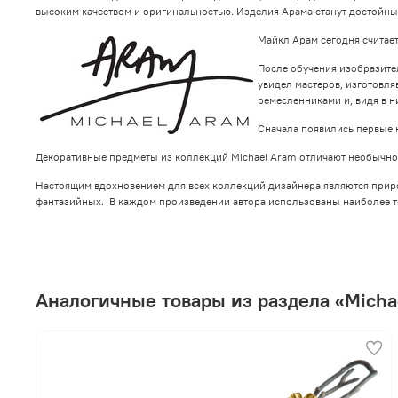
высоким качеством и оригинальностью. Изделия Арама станут достойн
Майкл Арам сегодня считае
После обучения изобразител
увидел мастеров, изготовл
ремесленниками и, видя в 
Сначала появились первые 
Декоративные предметы из коллекций Michael Aram отличают необычнос
Настоящим вдохновением для всех коллекций дизайнера являются природ
фантазийных. В каждом произведении автора использованы наиболее т
Аналогичные товары из раздела «Micha