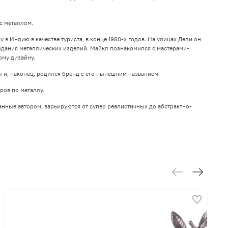
с металлом.
 Индию в качестве туриста, в конце 1980-х годов. На улицах Дели он
дания металлических изделий. Майкл познакомился с мастерами-
ому дизайну.
 и, наконец, родился бренд с его нынешним названием.
ров по металлу.
анные автором, варьируются от супер реалистичных до абстрактно-