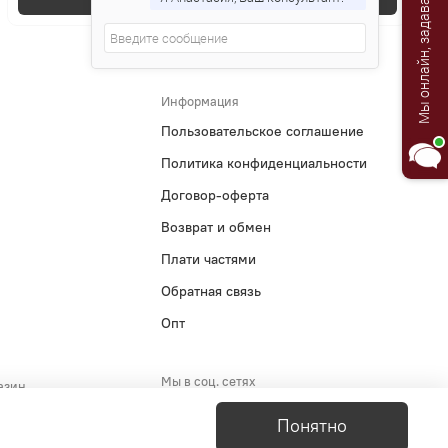
Мы онлайн, задавайте вопросы!
Информация
Пользовательское соглашение
Политика конфиденциальности
Договор-оферта
Возврат и обмен
Плати частями
Обратная связь
Опт
Мы в соц. сетях
азин
5-29-51
Понятно