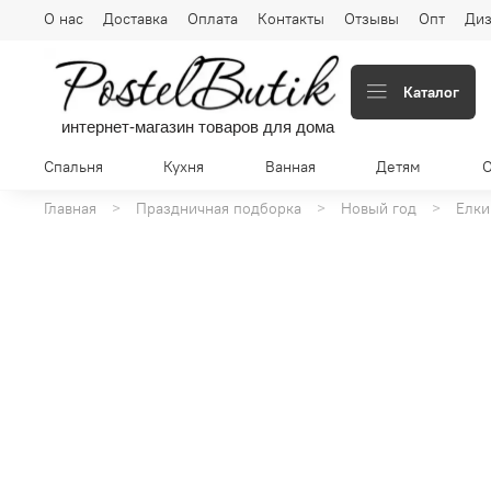
О нас
Доставка
Оплата
Контакты
Отзывы
Опт
Диз
Каталог
интернет-магазин товаров для дома
Спальня
Кухня
Ванная
Детям
Главная
Праздничная подборка
Новый год
Елки