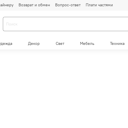
айнеру
Возврат и обмен
Вопрос-ответ
Плати частями
Одежда
Декор
Свет
Мебель
Техника