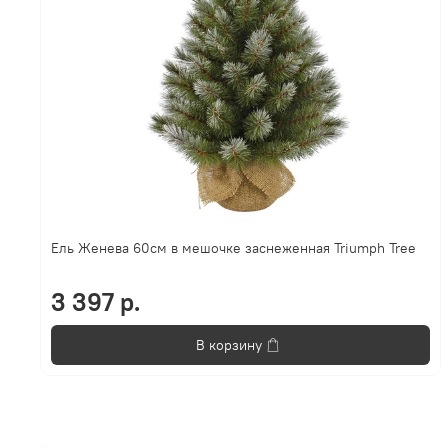
Ель Женева 60см в мешочке заснеженная Triumph Tree
3 397 р.
В корзину