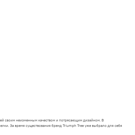
елей своим неизменным качеством и потрясающим дизайном. В
 елки. За время существования бренд Triumph Tree уже выбрало для себя