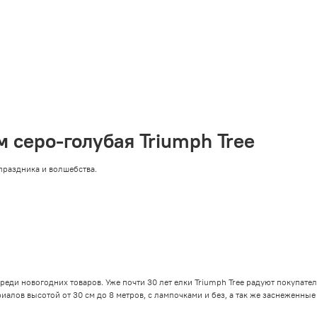
 серо-голубая Triumph Tree
праздника и волшебства.
реди новогодних товаров. Уже почти 30 лет елки Triumph Tree радуют покупат
иалов высотой от 30 см до 8 метров, с лампочками и без, а так же заснеженные