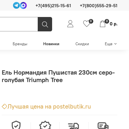
+7(495)215-15-61
+7(800)555-29-51
0
0
0 р.
Бренды
Новинки
Скидки
Еще
Ель Нормандия Пушистая 230см серо-
голубая Triumph Tree
Лучшая цена на postelbutik.ru