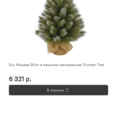
Ель Женева 90см в мешочке заснеженная Triumph Tree
6 321 р.
В корзину