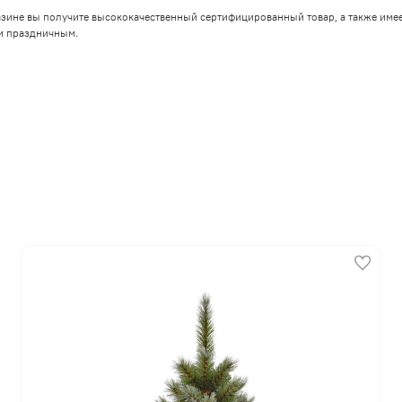
азине вы получите высококачественный сертифицированный товар, а также име
и праздничным.