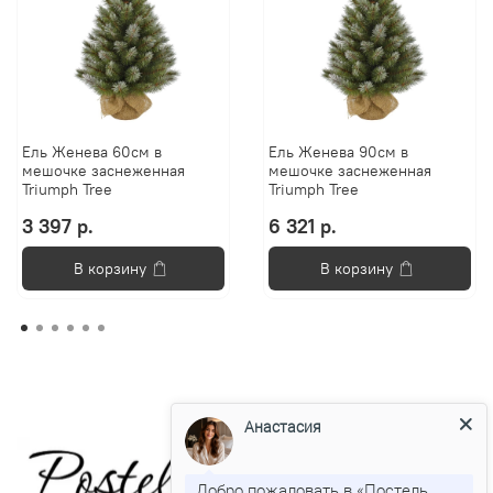
Ель Женева 60см в
Ель Женева 90см в
мешочке заснеженная
мешочке заснеженная
Triumph Tree
Triumph Tree
3 397 р.
6 321 р.
В корзину
В корзину
Анастасия
Добро пожаловать в «Постель