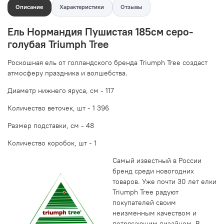
Описание
Характеристики
Отзывы
Ель Нормандия Пушистая 185см серо-
голубая Triumph Tree
Роскошная ель от голландского бренда Triumph Tree создаст
атмосферу праздника и волшебства.
Диаметр нижнего яруса, см -
117
Количество веточек, шт -
1 396
Размер подставки, см -
48
Количество коробок, шт - 1
Самый известный в России
бренд среди новогодних
товаров. Уже почти 30 лет елки
Triumph Tree радуют
покупателей своим
неизменным качеством и
потрясающим дизайном. В