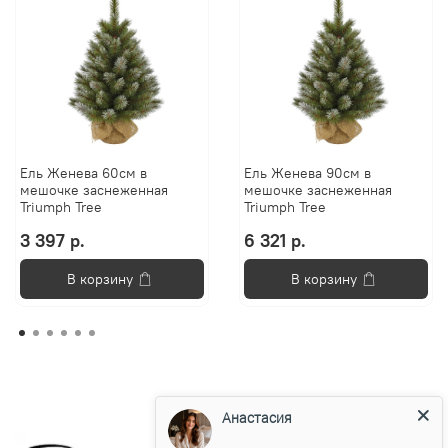
Ель Женева 60см в
Ель Женева 90см в
мешочке заснеженная
мешочке заснеженная
Triumph Tree
Triumph Tree
3 397 р.
6 321 р.
В корзину
В корзину
Анастасия