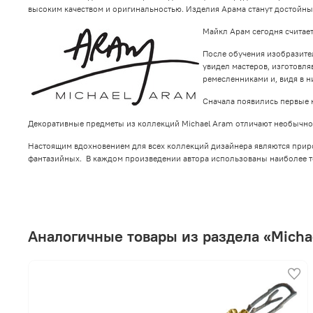
высоким качеством и оригинальностью. Изделия Арама станут достойн
Майкл Арам сегодня считае
После обучения изобразител
увидел мастеров, изготовл
ремесленниками и, видя в 
Сначала появились первые 
Декоративные предметы из коллекций Michael Aram отличают необычнос
Настоящим вдохновением для всех коллекций дизайнера являются природ
фантазийных. В каждом произведении автора использованы наиболее т
Аналогичные товары из раздела «Micha