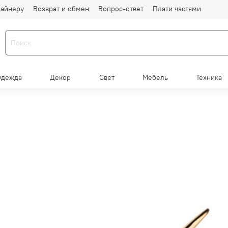
айнеру
Возврат и обмен
Вопрос-ответ
Плати частями
Одежда
Декор
Свет
Мебель
Техника