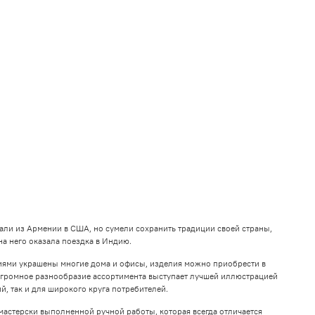
али из Армении в США, но сумели сохранить традиции своей страны,
на него оказала поездка в Индию.
ниями украшены многие дома и офисы, изделия можно приобрести в
Огромное разнообразие ассортимента выступает лучшей иллюстрацией
, так и для широкого круга потребителей.
мастерски выполненной ручной работы, которая всегда отличается