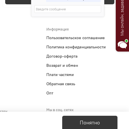
Мы онлайн, задавайте вопросы!
Информация
Пользовательское соглашение
Политика конфиденциальности
Договор-оферта
Возврат и обмен
Плати частями
Обратная связь
Опт
Мы в соц. сетях
азин
5-29-51
Понятно