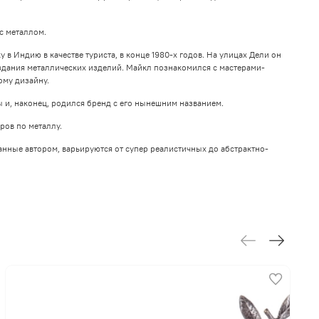
с металлом.
 Индию в качестве туриста, в конце 1980-х годов. На улицах Дели он
дания металлических изделий. Майкл познакомился с мастерами-
ому дизайну.
 и, наконец, родился бренд с его нынешним названием.
ров по металлу.
анные автором, варьируются от супер реалистичных до абстрактно-