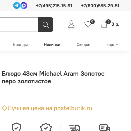
+7(495)215-15-61
+7(800)555-29-51
0
0
0 р.
Бренды
Новинки
Скидки
Еще
Блюдо 43см Michael Aram Золотое
перо золотистое
Лучшая цена на postelbutik.ru