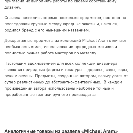
пригласил их выполнять работы по своему собственному
дизайну.
Сначала появились первые несколько предметов, постепенно
последовали крупные международные заказы и, наконец,
родился бренд с его нынешним названием.
Декоративные предметы из коллекций Michael Aram отличают
необычность стиля, использование природных мотивов и
полностью ручная работа мастеров по металлу.
Настоящим вдохновением для всех коллекций дизайнера
являются природные формы и текстуры — деревья, сады, горы,
реки и океаны. Предметы, созданные автором, варьируются от
супер реалистичных до абстрактно-фантазийных. В каждом
произведении автора использованы наиболее точные и
проработанные техники ручного производства
Аналогичные товары из раздела «Michael Aram»