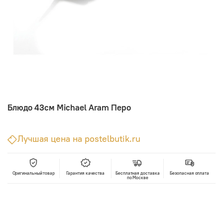
Блюдо 43см Michael Aram Перо
Лучшая цена на postelbutik.ru
Оригинальный товар
Гарантия качества
Бесплатная доставка
Безопасная оплата
по Москве
В корзину
Лучшая цена • Официальный магазин