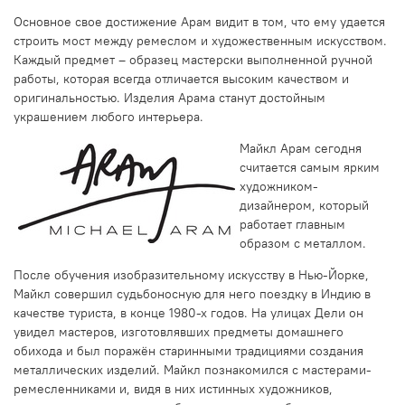
Основное свое достижение Арам видит в том, что ему удается
строить мост между ремеслом и художественным искусством.
Каждый предмет – образец мастерски выполненной ручной
работы, которая всегда отличается высоким качеством и
оригинальностью. Изделия Арама станут достойным
украшением любого интерьера.
Майкл Арам сегодня
считается самым ярким
художником-
дизайнером, который
работает главным
образом с металлом.
После обучения изобразительному искусству в Нью-Йорке,
Майкл совершил судьбоносную для него поездку в Индию в
качестве туриста, в конце 1980-х годов. На улицах Дели он
увидел мастеров, изготовлявших предметы домашнего
обихода и был поражён старинными традициями создания
металлических изделий. Майкл познакомился с мастерами-
ремесленниками и, видя в них истинных художников,