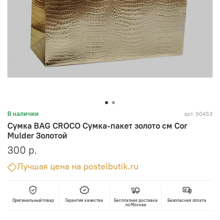
арт.
90453
В наличии
Сумка BAG CROCO Сумка-пакет золото см Cor
Mulder Золотой
300 р.
Лучшая цена на postelbutik.ru
Оригинальный товар
Гарантия качества
Бесплатная доставка
Безопасная оплата
по Москве