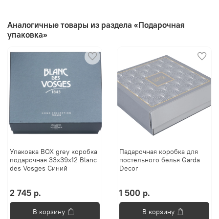
Аналогичные товары из раздела «Подарочная
упаковка»
Упаковка BOX grey коробка
Падарочная коробка для
подарочная 33х39х12 Blanc
постельного белья Garda
des Vosges Синий
Decor
2 745 р.
1 500 р.
В корзину
В корзину