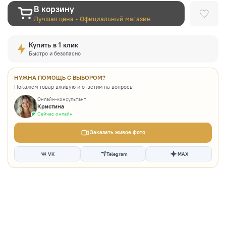
В корзину
Лучшая цена • Официальный магазин
Купить в 1 клик
Быстро и безопасно
НУЖНА ПОМОЩЬ С ВЫБОРОМ?
Покажем товар вживую и ответим на вопросы
Онлайн-консультант
Кристина
Сейчас онлайн
Заказать живое фото
VK
Telegram
MAX