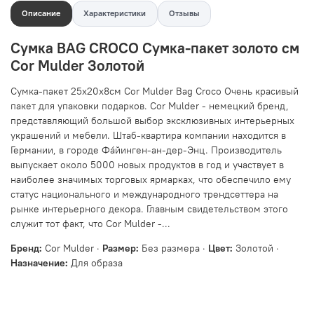
Описание
Характеристики
Отзывы
Сумка BAG CROCO Сумка-пакет золото см
Cor Mulder Золотой
Сумка-пакет 25x20x8см Cor Mulder Bag Croco Очень красивый
пакет для упаковки подарков. Cor Mulder - немецкий бренд,
представляющий большой выбор эксклюзивных интерьерных
украшений и мебели. Штаб-квартира компании находится в
Германии, в городе Фа́йинген-ан-дер-Энц. Производитель
выпускает около 5000 новых продуктов в год и участвует в
наиболее значимых торговых ярмарках, что обеспечило ему
статус национального и международного трендсеттера на
рынке интерьерного декора. Главным свидетельством этого
служит тот факт, что Cor Mulder -...
Бренд:
Cor Mulder ·
Размер:
Без размера ·
Цвет:
Золотой ·
Назначение:
Для образа