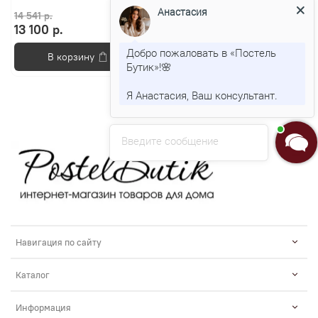
Анастасия
14 541 р.
13 100 р.
Добро пожаловать в «Постель
В корзину
Бутик»!🌸
Я Анастасия, Ваш консультант.
Введите сообщение
Навигация по сайту
Каталог
Информация