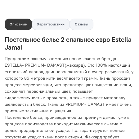
Описание
Характеристики
Отзывы
Постельное белье 2 спальное евро Estella
Jamal
Предлагаем вашему вниманию новое качество бренда
ESTELLA- PREMIUM- DAMAST(жаккард). Это 100% настоящий
египетский хлопок, длинноволокнистый и супер расчесаный, у
которого 85 метров нити весят всего 1 грамм. Ткань проходит
процесс мерсеризации, что предотвращает выцветание ткани,
сохраняет первоначальный цвет, повышает
гидроскопичность и прочность, а также придаёт материалу
шелковистый блеск. Ткань из PREMIUM- DAMAST имеет очень
приятные тактильные ощущения.
Постельное бельё, произведённое из премиум дамаст уже в
процессе производства проходит механическое сжатие с
целью предварительной усадки. Т.о. гарантируется полное
отсутствие усадки ткани после стирки. Жаккард требует