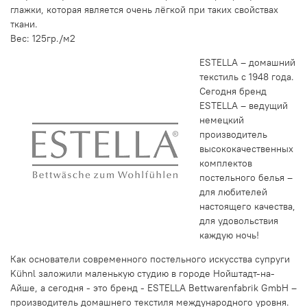
глажки, которая является очень лёгкой при таких свойствах
ткани.
Вес: 125гр./м2
ESTELLA – домашний
текстиль с 1948 года.
Сегодня бренд
ESTELLA – ведущий
немецкий
производитель
высококачественных
комплектов
постельного белья –
для любителей
настоящего качества,
для удовольствия
каждую ночь!
Как основатели современного постельного искусства супруги
Kühnl заложили маленькую студию в городе Нойштадт-на-
Айше, а сегодня - это бренд - ESTELLA Bettwarenfabrik GmbH –
производитель домашнего текстиля международного уровня.