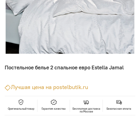
Постельное белье 2 спальное евро Estella Jamal
Лучшая цена на postelbutik.ru
Оригинальный товар
Гарантия качества
Бесплатная доставка
Безопасная оплата
по Москве
В корзину
Лучшая цена • Официальный магазин