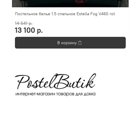
Постельное белье 1.5 спальное Estella Fog V460 rot
14 541 р.
13 100 р.
В корзину