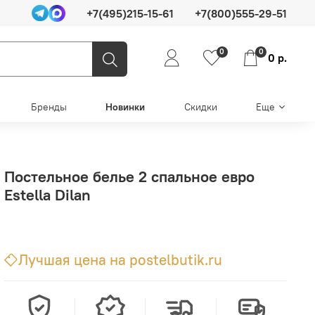
+7(495)215-15-61
+7(800)555-29-51
0
0
0 р.
Бренды
Новинки
Скидки
Еще
Постельное белье 2 спальное евро
Estella Dilan
Лучшая цена на postelbutik.ru