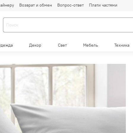
айнеру
Возврат и обмен
Вопрос-ответ
Плати частями
Одежда
Декор
Свет
Мебель
Техника