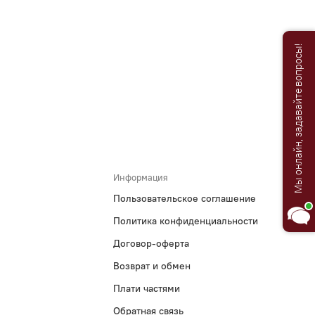
Анастасия
Мы онлайн, задавайте вопросы!
Добро пожаловать в «Постель
Бутик»!🌸
Я Анастасия, Ваш консультант.
Информация
Пользовательское соглашение
Политика конфиденциальности
Договор-оферта
Возврат и обмен
Плати частями
Обратная связь