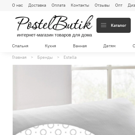
О нас
Доставка
Оплата
Контакты
Отзывы
Опт
Диз
Каталог
интернет-магазин товаров для дома
Спальня
Кухня
Ванная
Детям
Главная
Бренды
Estella