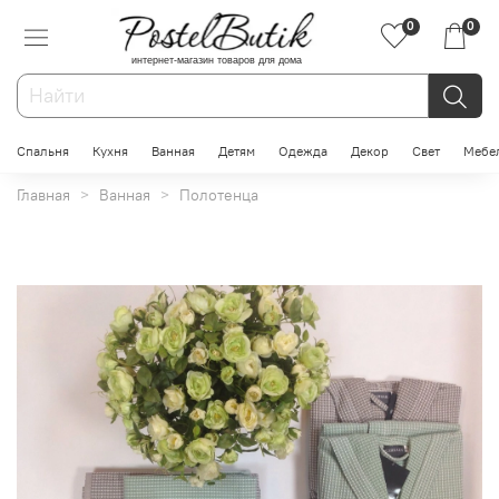
0
0
интернет-магазин товаров для дома
Спальня
Кухня
Ванная
Детям
Одежда
Декор
Свет
Мебе
Главная
Ванная
Полотенца