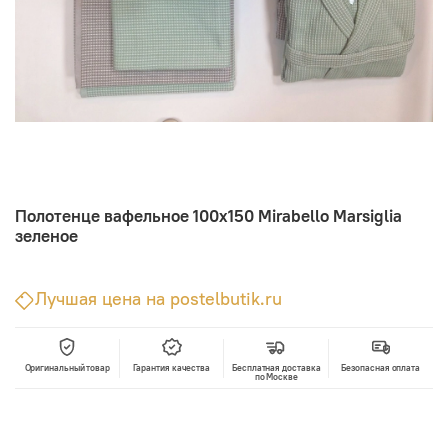
Полотенце вафельное 100х150 Mirabello Marsiglia
зеленое
Лучшая цена на postelbutik.ru
Оригинальный товар
Гарантия качества
Бесплатная доставка
Безопасная оплата
по Москве
В корзину
Лучшая цена • Официальный магазин