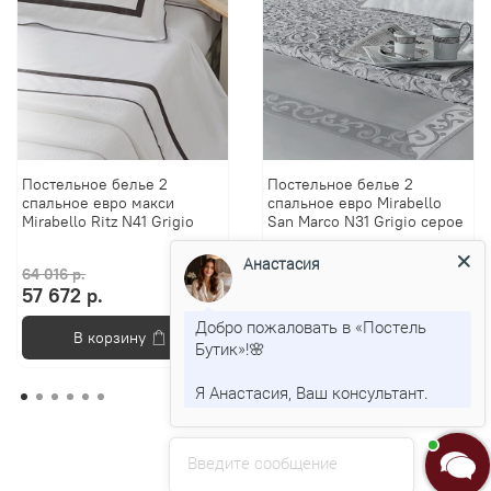
Постельное белье 2
Постельное белье 2
спальное евро макси
спальное евро Mirabello
Mirabello Ritz N41 Grigio
San Marco N31 Grigio серое
Анастасия
64 016 р.
57 484 р.
57 672 р.
51 787 р.
Добро пожаловать в «Постель
В корзину
В корзину
Бутик»!🌸
Я Анастасия, Ваш консультант.
Введите сообщение