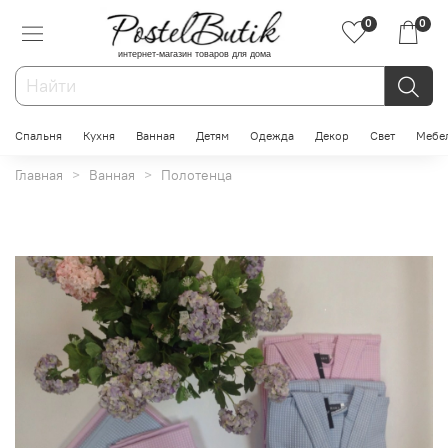
0
0
интернет-магазин товаров для дома
Спальня
Кухня
Ванная
Детям
Одежда
Декор
Свет
Мебе
Главная
Ванная
Полотенца