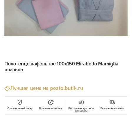
Полотенце вафельное 100х150 Mirabello Marsiglia
розовое
Лучшая цена на postelbutik.ru
Оригинальный товар
Гарантия качества
Бесплатная доставка
Безопасная оплата
по Москве
В корзину
Лучшая цена • Официальный магазин