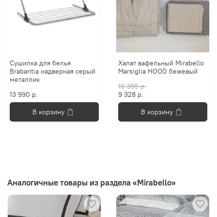
Сушилка для белья
Халат вафельный Mirabello
Brabantia надверная серый
Marsiglia HOOD бежевый
металлик
10 355 р.
13 990 р.
9 328 р.
В корзину
В корзину
Аналогичные товары из раздела «Mirabello»