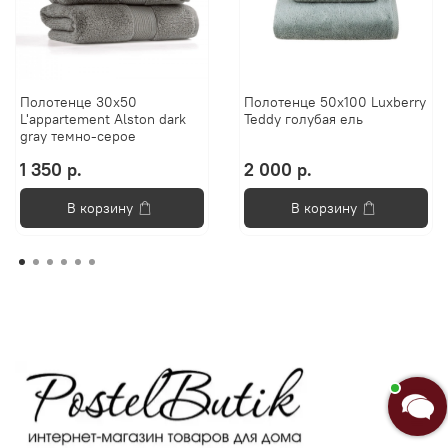
Полотенце 30х50
Полотенце 50х100 Luxberry
L'appartement Alston dark
Teddy голубая ель
gray темно-серое
1 350 р.
2 000 р.
В корзину
В корзину