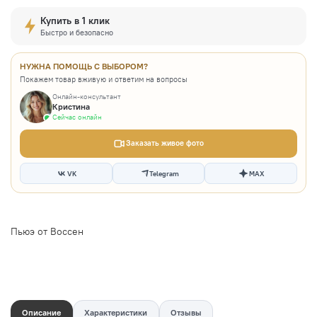
Купить в 1 клик
Быстро и безопасно
НУЖНА ПОМОЩЬ С ВЫБОРОМ?
Покажем товар вживую и ответим на вопросы
Онлайн-консультант
Кристина
Сейчас онлайн
Заказать живое фото
VK
Telegram
MAX
Пьюэ от Воссен
Описание
Характеристики
Отзывы