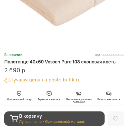
арт.
00000006466
В наличии
Полотенце 40х60 Vossen Pure 103 слоновая кость
2 690 р.
Лучшая цена на postelbutik.ru
Оригинальный товар
Гарантия качества
Бесплатная доставка
Безопасная оплата
по Москве
В корзину
Лучшая цена • Официальный магазин