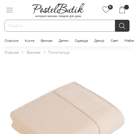
0
интернет-магазин товаров для дома
Спальня
Кухня
Ванная
Детям
Одежда
Декор
Свет
Мебе
Главная
Ванная
Полотенца