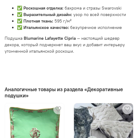
✅
Роскошная отделка:
бахрома и стразы Swarovski
✅
Выразительный дизайн:
узор по всей поверхности
✅
Плотная ткань:
595 г/м²
✅
Итальянское качество:
безупречное исполнение
Подушка
Blumarine Lafayette Cipria
— настоящий шедевр
декора, который подчеркнет ваш вкус и добавит интерьеру
утонченной итальянской роскоши.
Аналогичные товары из раздела «Декоративные
подушки»