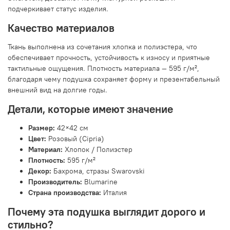
подчеркивает статус изделия.
Качество материалов
Ткань выполнена из сочетания хлопка и полиэстера, что
обеспечивает прочность, устойчивость к износу и приятные
тактильные ощущения. Плотность материала — 595 г/м²,
благодаря чему подушка сохраняет форму и презентабельный
внешний вид на долгие годы.
Детали, которые имеют значение
Размер:
42×42 см
Цвет:
Розовый (Cipria)
Материал:
Хлопок / Полиэстер
Плотность:
595 г/м²
Декор:
Бахрома, стразы Swarovski
Производитель:
Blumarine
Страна производства:
Италия
Почему эта подушка выглядит дорого и
стильно?