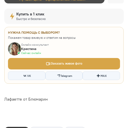
Купить в 1 клик
Быстро и безопасно
НУЖНА ПОМОЩЬ С ВЫБОРОМ?
Покажем товар вживую и ответим на вопросы
Онлайн-консультант
Кристина
Сейчас онлайн
Заказать живое фото
VK
Telegram
MAX
Лафаетте от Блюмарин