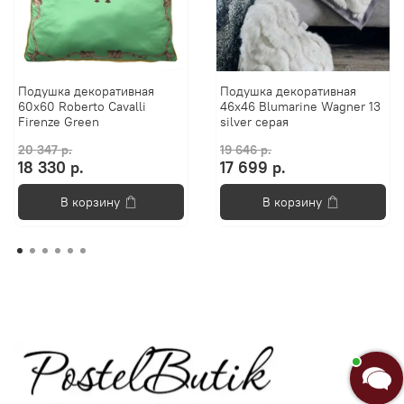
Подушка декоративная
Подушка декоративная
60х60 Roberto Cavalli
46х46 Blumarine Wagner 13
Firenze Green
silver серая
20 347 р.
19 646 р.
18 330 р.
17 699 р.
В корзину
В корзину