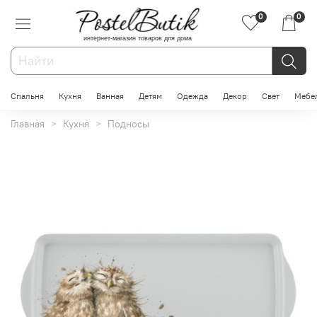
0
0
интернет-магазин товаров для дома
Спальня
Кухня
Ванная
Детям
Одежда
Декор
Свет
Мебе
Главная
Кухня
Подносы