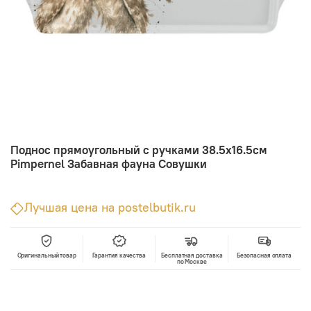
Поднос прямоугольный с ручками 38.5х16.5см
Pimpernel Забавная фауна Совушки
Лучшая цена на postelbutik.ru
Оригинальный товар
Гарантия качества
Бесплатная доставка
Безопасная оплата
по Москве
В корзину
Лучшая цена • Официальный магазин