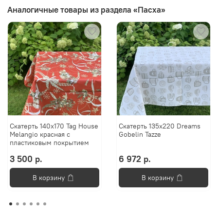
Аналогичные товары из раздела «Пасха»
Скатерть 140x170 Tag House
Скатерть 135x220 Dreams
Melangio красная с
Gobelin Tazze
пластиковым покрытием
3 500 р.
6 972 р.
В корзину
В корзину
Анастасия