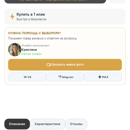
Купить в 1 клик
Быстро и безопасно
НУЖНА ПОМОЩЬ С ВЫБОРОМ?
Покажем товар вживую и ответим на вопросы
Онлайн-консультант
Кристина
Сейчас онлайн
Заказать живое фото
VK
Telegram
MAX
Описание
Характеристики
Отзывы