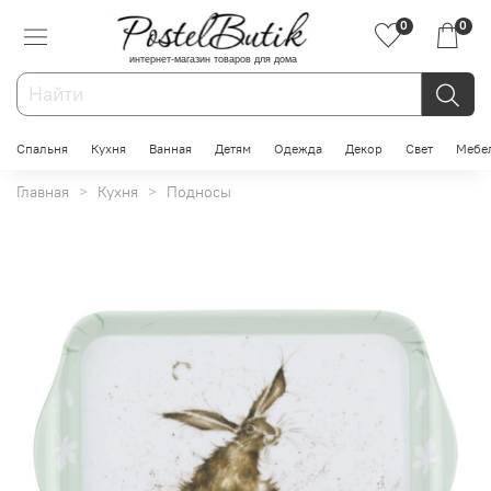
0
0
интернет-магазин товаров для дома
Спальня
Кухня
Ванная
Детям
Одежда
Декор
Свет
Мебе
Главная
Кухня
Подносы