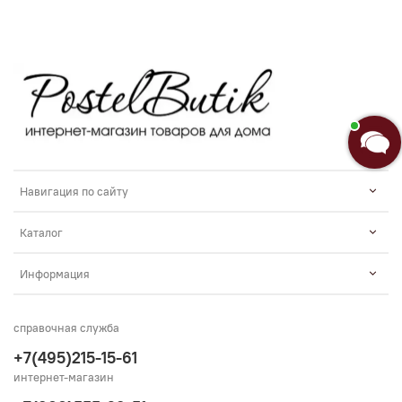
Добро пожаловать в «Постель
Бутик»!🌸
Я Анастасия, Ваш консультант.
Введите сообщение
Навигация по сайту
Каталог
Информация
справочная служба
+7(495)215-15-61
интернет-магазин