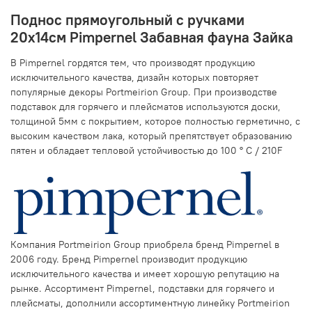
Поднос прямоугольный с ручками
20х14см Pimpernel Забавная фауна Зайка
В Pimpernel гордятся тем, что производят продукцию
исключительного качества, дизайн которых повторяет
популярные декоры Portmeirion Group. При производстве
подставок для горячего и плейсматов используются доски,
толщиной 5мм с покрытием, которое полностью герметично, с
высоким качеством лака, который препятствует образованию
пятен и обладает тепловой устойчивостью до 100 ° С / 210F
Компания Portmeirion Group приобрела бренд Pimpernel в
2006 году. Бренд Pimpernel производит продукцию
исключительного качества и имеет хорошую репутацию на
рынке. Ассортимент Pimpernel, подставки для горячего и
плейсматы, дополнили ассортиментную линейку Portmeirion