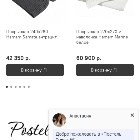
Покрывало 240x260
Покрывало 270x270 и
Hamam Samata антрацит
наволочка Hamam Marine
белое
42 350 р.
60 900 р.
В корзину
В корзину
Анастасия
Добро пожаловать в «Постель
Бутик»!🌸