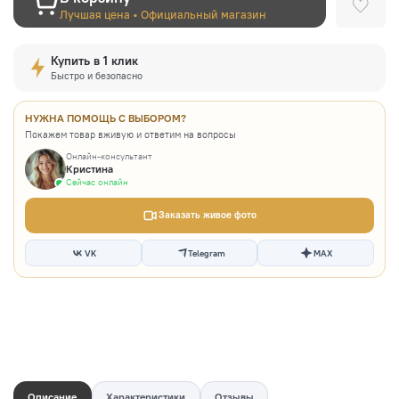
Лучшая цена • Официальный магазин
Купить в 1 клик
Быстро и безопасно
НУЖНА ПОМОЩЬ С ВЫБОРОМ?
Покажем товар вживую и ответим на вопросы
Онлайн-консультант
Кристина
Сейчас онлайн
Заказать живое фото
VK
Telegram
MAX
Описание
Характеристики
Отзывы