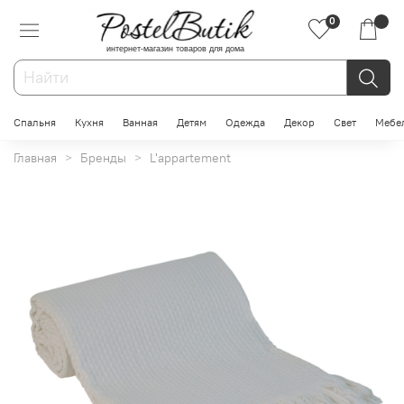
0
интернет-магазин товаров для дома
Спальня
Кухня
Ванная
Детям
Одежда
Декор
Свет
Мебе
Главная
Бренды
L'appartement