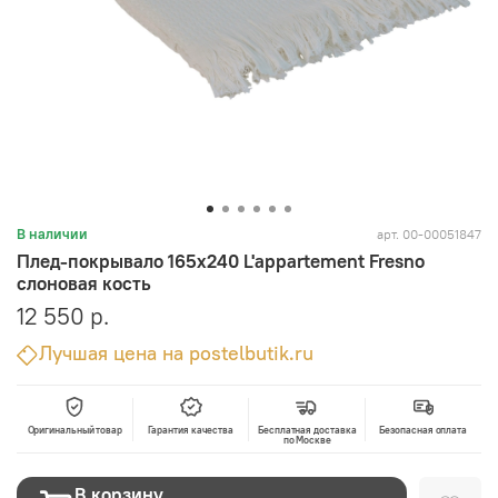
арт.
00-00051847
В наличии
Плед-покрывало 165x240 L'appartement Fresno
слоновая кость
12 550 р.
Лучшая цена на postelbutik.ru
Оригинальный товар
Гарантия качества
Бесплатная доставка
Безопасная оплата
по Москве
В корзину