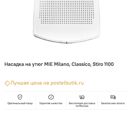
Насадка на утюг MIE Milano, Classico, Stiro 1100
Лучшая цена на postelbutik.ru
Оригинальный товар
Гарантия качества
Бесплатная доставка
Безопасная оплата
по Москве
В корзину
Лучшая цена • Официальный магазин