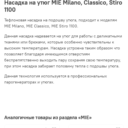
Насадка на утюг MIE Milano, Classico, Stiro
1100
Тефлоновая насадка на подошву утюга, подходит к моделям
MIE Milano, MIE Classico, MIE Stiro 1100.
Данная насадка надевается на утюг для работы с деликатными
тканями или брюками, которые особенно чувствительны к
высоким температурам. Насадка устроена таким образом что
позволяет благодаря имеющимся отверстиям
беспрепятственно выходить пару сохраняя свою температуру,
при этом насадка забирает половину тепла с подошвы утюга.
Данная технология используется в профессиональных
парогенераторах и утюгах.
Аналогичные товары из раздела «MIE»