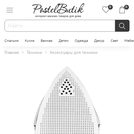
0
0
интернет-магазин товаров для дома
Спальня
Кухня
Ванная
Детям
Одежда
Декор
Свет
Мебе
Главная
Техника
Аксессуары для техники