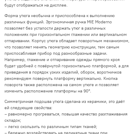
будут отображаться на дисплее.
Форма утюга необычна и приспособлена к выполнению
различных функций. Эргономичная ручка MIE Moderno
позволяет без усталости держать утюг в различных
положениях при горизонтальном глажении или вертикальном
отпаривании. Корпус утюга обладает поворотным механизмом,
что позволяет менять геометрию конструкции, тем самым
приспосабливая прибор под разнообразные задачи.
Например, глажение и отпаривание одежды прямого кроя
будет удобней с повёрнутой горизонтально платформой, а для
приведения в порядок узких изделий, оборок, воротничков
рекомендуем повернуть платформу вертикально. Кнопка
поворота также расположена на самом утюге и позволяет
изменить расположение платформы на 90°.
Симметричная подошва утюга сделана из керамики, это даёт
ей следующие свойства:
– равномерно прогреваться, повышая качество разглаживания
складок;
– легко скользить по различным типам тканей;
– бережно воздействовать на деликатные ткани при