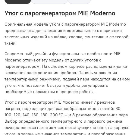
Утюг с парогенератором MIE Moderno
Оригинальная модель утюга с парогенератором MIE Moderno
предназначена для глажения и вертикального отпаривания
текстильных изделий из шёлка, хлопка, синтетики и смесовой
ткани.
Современный дизайн и функциональные особенности MIE
Moderno отличают эту модель от других утюгов с
парогенератором. На основном корпусе расположена кнопка
включения электропитания прибора. Панель управления
температурными режимами, подачей пара находится на самом
утюге, что позволяет быстро и удобно регулировать
необходимые параметры в процессе работы.
Утюг с парогенератором MIE Moderno имеет 7 режимов
нагрева, подходящих для разнообразных типов тканей: 80,
100, 120, 140, 160, 180, 200 °C — и 3 режима образования пара.
Выбор определённого температурного и парового режима
осуществляется нажатием соответствующих кнопок на корпусе
утюга, а заданные значения температуры и парообразования