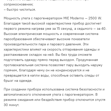
соприкосновении;
– быстро чиститься.
Мощность утюга с парогенератором MIE Moderno — 2500 W.
Благодаря такой высокой характеристике прибор достигнет
первого режима нагрева уже за 15 секунд, а седьмого — за 40.
Высокая электрическая мощность и современная система
парообразования обеспечивают высокие показатели
производительности пара и парового давления. Эти
характеристики влияют на скорость отпаривания одежды и
разглаживание складок на ней. Вы без труда сможете
подготовить одежду прямо перед выходом. Продуманная
противокапельная система позволяет пару выходить наружу
горячим, благодаря чему он не конденсируется и не
превращается в капли воды, способные оставить следы от
брызг на одежде.
При создании прибора использована система безопасности и
автоматического отключения утюга с парогенератором. В
режиме ожидания или бездействия прибор отключится спустя
30 минут.