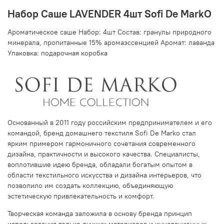
Набор Саше LAVENDER 4шт Sofi De MarkO
Ароматическое саше Набор: 4шт Состав: гранулы природного
минерала, пропитанные 15% аромаэссенцией Аромат: лаванда
Упаковка: подарочная коробка
Основанный в 2011 году российским предпринимателем и его
командой, бренд домашнего текстиля Sofi De Marko стал
ярким примером гармоничного сочетания современного
дизайна, практичности и высокого качества. Специалисты,
воплотившие идею бренда, обладали богатым опытом в
области текстильного искусства и дизайна интерьеров, что
позволило им создать коллекцию, объединяющую
эстетическую привлекательность и комфорт.
Творческая команда заложила в основу бренда принцип
использования только лучших материалов и инновационных