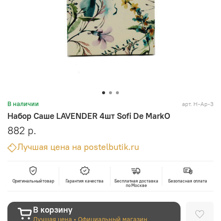
арт.
Н-Ар-3
В наличии
Набор Саше LAVENDER 4шт Sofi De MarkO
882 р.
Лучшая цена на postelbutik.ru
Оригинальный товар
Гарантия качества
Бесплатная доставка
Безопасная оплата
по Москве
В корзину
Лучшая цена • Официальный магазин