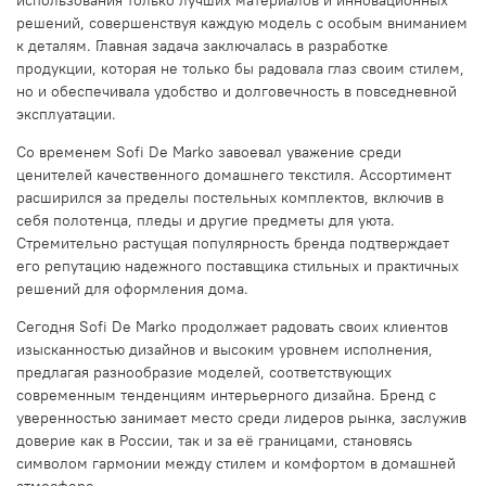
решений, совершенствуя каждую модель с особым вниманием
к деталям. Главная задача заключалась в разработке
продукции, которая не только бы радовала глаз своим стилем,
но и обеспечивала удобство и долговечность в повседневной
эксплуатации.
Со временем Sofi De Marko завоевал уважение среди
ценителей качественного домашнего текстиля. Ассортимент
расширился за пределы постельных комплектов, включив в
себя полотенца, пледы и другие предметы для уюта.
Стремительно растущая популярность бренда подтверждает
его репутацию надежного поставщика стильных и практичных
решений для оформления дома.
Сегодня Sofi De Marko продолжает радовать своих клиентов
изысканностью дизайнов и высоким уровнем исполнения,
предлагая разнообразие моделей, соответствующих
современным тенденциям интерьерного дизайна. Бренд с
уверенностью занимает место среди лидеров рынка, заслужив
доверие как в России, так и за её границами, становясь
символом гармонии между стилем и комфортом в домашней
атмосфере.