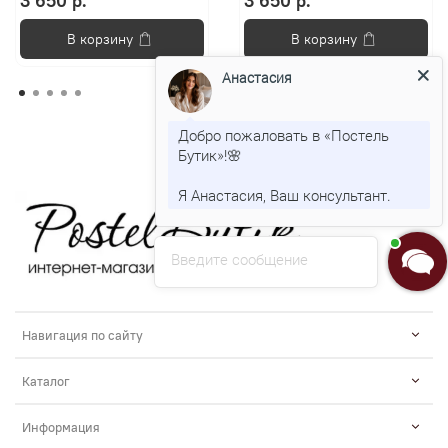
3 650 р.
3 650 р.
В корзину
В корзину
Анастасия
Добро пожаловать в «Постель
Бутик»!🌸
Я Анастасия, Ваш консультант.
Введите сообщение
Навигация по сайту
Каталог
Информация