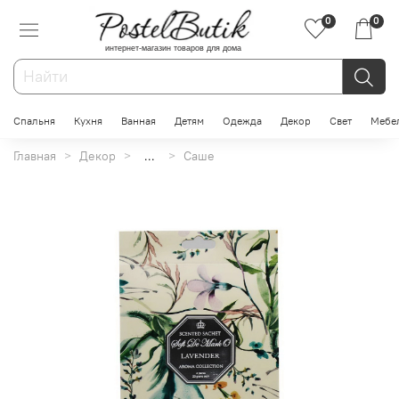
0
0
интернет-магазин товаров для дома
Спальня
Кухня
Ванная
Детям
Одежда
Декор
Свет
Мебе
Главная
Декор
...
Саше