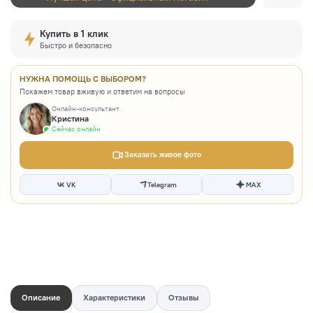
Купить в 1 клик
Быстро и безопасно
НУЖНА ПОМОЩЬ С ВЫБОРОМ?
Покажем товар вживую и ответим на вопросы
Онлайн-консультант
Кристина
Сейчас онлайн
Заказать живое фото
VK
Telegram
MAX
Описание
Характеристики
Отзывы