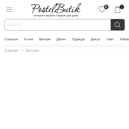
0
интернет-магазин товаров для дома
Спальня
Кухня
Ванная
Детям
Одежда
Декор
Свет
Мебе
Главная
Ванная