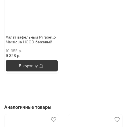
Халат вафельный Mirabello
Marsiglia HOOD бежевый
10 355 р.
9 328 р.
В корзину
Аналогичные товары