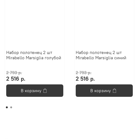
Набор полотенец 2 шт
Набор полотенец 2 шт
Mirabello Marsiglia голубой
Mirabello Marsiglia синий
2 793 р.
2 793 р.
2 516 р.
2 516 р.
В корзину
В корзину