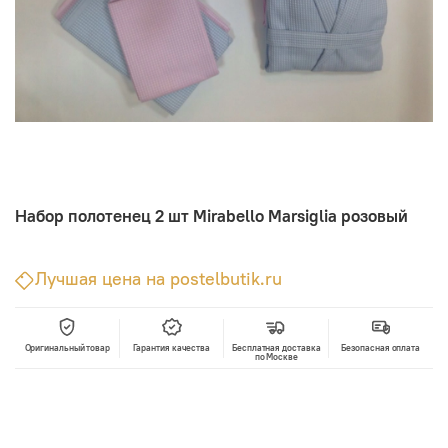
Набор полотенец 2 шт Mirabello Marsiglia розовый
Лучшая цена на postelbutik.ru
Оригинальный товар
Гарантия качества
Бесплатная доставка
Безопасная оплата
по Москве
В корзину
Лучшая цена • Официальный магазин