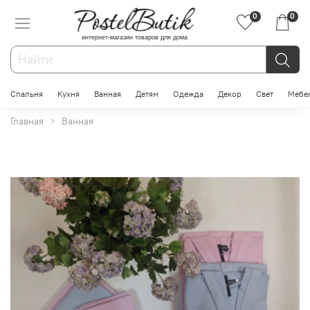
0
0
интернет-магазин товаров для дома
Спальня
Кухня
Ванная
Детям
Одежда
Декор
Свет
Мебе
Главная
Ванная