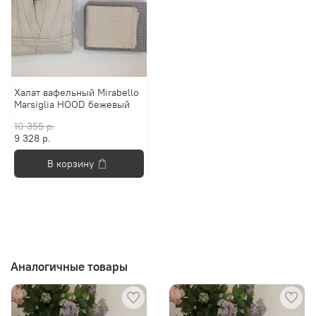
Халат вафельный Mirabello
Marsiglia HOOD бежевый
10 355 р.
9 328 р.
В корзину
Аналогичные товары