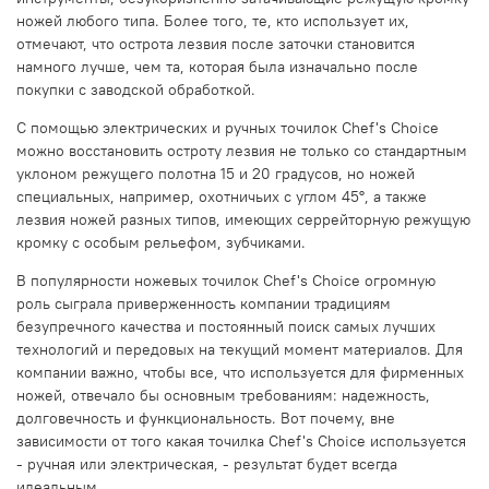
ножей любого типа. Более того, те, кто использует их,
отмечают, что острота лезвия после заточки становится
намного лучше, чем та, которая была изначально после
покупки с заводской обработкой.
С помощью электрических и ручных точилок Chef's Choice
можно восстановить остроту лезвия не только со стандартным
уклоном режущего полотна 15 и 20 градусов, но ножей
специальных, например, охотничьих с углом 45°, а также
лезвия ножей разных типов, имеющих серрейторную режущую
кромку с особым рельефом, зубчиками.
В популярности ножевых точилок Chef's Choice огромную
роль сыграла приверженность компании традициям
безупречного качества и постоянный поиск самых лучших
технологий и передовых на текущий момент материалов. Для
компании важно, чтобы все, что используется для фирменных
ножей, отвечало бы основным требованиям: надежность,
долговечность и функциональность. Вот почему, вне
зависимости от того какая точилка Chef's Choice используется
- ручная или электрическая, - результат будет всегда
идеальным.