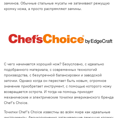
заминов. Обычные стальные мусаты не затачивают режущую
кромку ножа, а просто распрямляют замины.
С чего начинается хороший нож? Безусловно, с идеально
подобранного материала, с современных технологий
производства, с безупречной балансировки и заводской
заточки. Однако когда он перестает быть новым, огромное
значение приобретает инструмент, с помощью которого ножу
возвращается острота. И тогда на помощь приходят
механические и электрические точилки американского бренда
Chef's Choice.
Точилки Chef's Choice известны во всём мире как идеальные
инструменты, безукоризненно затачивающие режущую кромку