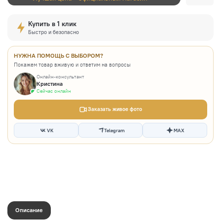
Купить в 1 клик
Быстро и безопасно
НУЖНА ПОМОЩЬ С ВЫБОРОМ?
Покажем товар вживую и ответим на вопросы
Онлайн-консультант
Кристина
Сейчас онлайн
Заказать живое фото
VK
Telegram
MAX
Описание