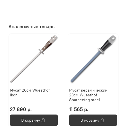
Аналогичные товары
Мусат 26см Wuesthof
Мусат керамический
Ikon
23см Wuesthof
Sharpening steel
27 890 р.
11 565 р.
В корзину
В корзину