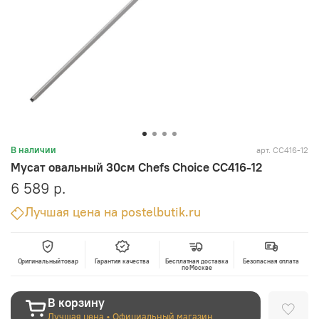
арт.
CC416-12
В наличии
Мусат овальный 30см Chefs Choice CC416-12
6 589 р.
Лучшая цена на postelbutik.ru
Оригинальный товар
Гарантия качества
Бесплатная доставка
Безопасная оплата
по Москве
В корзину
Лучшая цена • Официальный магазин