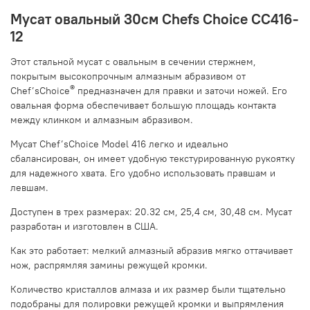
Мусат овальный 30см Chefs Choice CC416-
12
Этот стальной мусат с овальным в сечении стержнем,
покрытым высокопрочным алмазным абразивом от
®
Chef’sChoice
предназначен для правки и заточи ножей. Его
овальная форма обеспечивает большую площадь контакта
между клинком и алмазным абразивом.
Мусат Chef’sChoice Model 416 легко и идеально
сбалансирован, он имеет удобную текстурированную рукоятку
для надежного хвата. Его удобно использовать правшам и
левшам.
Доступен в трех размерах: 20.32 см, 25,4 см, 30,48 см. Мусат
разработан и изготовлен в США.
Как это работает: мелкий алмазный абразив мягко оттачивает
нож, распрямляя замины режущей кромки.
Количество кристаллов алмаза и их размер были тщательно
подобраны для полировки режущей кромки и выпрямления