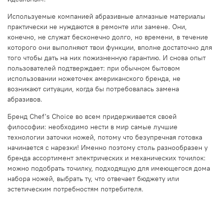
Используемые компанией абразивные алмазные материалы
практически не нуждаются в ремонте или замене. Они,
конечно, не служат бесконечно долго, но времени, в течение
которого они выполняют твои функции, вполне достаточно для
того чтобы дать на них пожизненную гарантию. И снова опыт
пользователей подтверждает: при обычном бытовом
использовании ножеточек американского бренда, не
возникают ситуации, когда бы потребовалась замена
абразивов.
Бренд Chef's Choice во всем придерживается своей
философии: необходимо нести в мир самые лучшие
технологии заточки ножей, потому что безупречная готовка
начинается с нарезки! Именно поэтому столь разнообразен у
бренда ассортимент электрических и механических точилок:
можно подобрать точилку, подходящую для имеющегося дома
набора ножей, выбрать ту, что отвечает бюджету или
эстетическим потребностям потребителя.