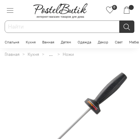
0
интернет-магазин товаров для дома
Спальня
Кухня
Ванная
Детям
Одежда
Декор
Свет
Мебе
Главная
Кухня
...
Ножи