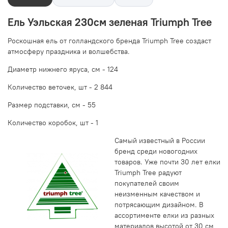
Ель Уэльская 230см зеленая Triumph Tree
Роскошная ель от голландского бренда Triumph Tree создаст
атмосферу праздника и волшебства.
Диаметр нижнего яруса, см -
124
Количество веточек, шт -
2 844
Размер подставки, см -
55
Количество коробок, шт - 1
Самый известный в России
бренд среди новогодних
товаров. Уже почти 30 лет елки
Triumph Tree радуют
покупателей своим
неизменным качеством и
потрясающим дизайном. В
ассортименте елки из разных
материалов высотой от 30 см