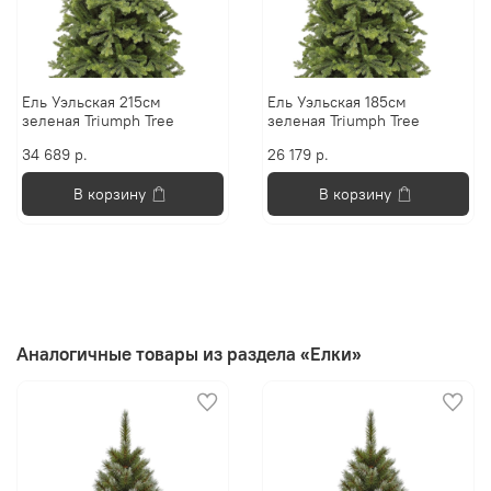
Ель Уэльская 215см
Ель Уэльская 185см
зеленая Triumph Tree
зеленая Triumph Tree
34 689 р.
26 179 р.
В корзину
В корзину
Аналогичные товары из раздела «Елки»