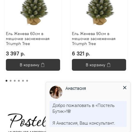
Ель Женева 60см в
Ель Женева 90см в
мешочке заснеженная
мешочке заснеженная
Triumph Tree
Triumph Tree
3 397 р.
6 321 р.
В корзину
В корзину
Анастасия
Добро пожаловать в «Постель
Бутик»!🌸
Я Анастасия, Ваш консультант.