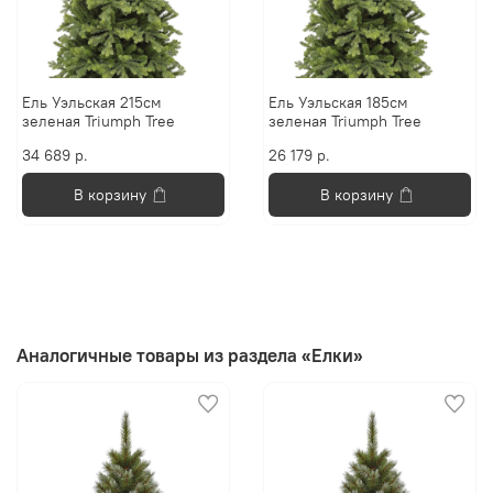
Ель Уэльская 215см
Ель Уэльская 185см
зеленая Triumph Tree
зеленая Triumph Tree
34 689 р.
26 179 р.
В корзину
В корзину
Аналогичные товары из раздела «Елки»