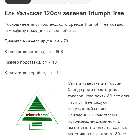
Ель Уэльская 120см зеленая Triumph Tree
Роскошная ель от голландского бренда Triumph Tree создаст
атмосферу праздника и волшебства.
Диаметр нижнего яруса, см -
79
Количество веточек, шт -
856
Размер подставки, см -
40
Количество коробок, шт - 1
Самый известный в России
бренд среди новогодних
товаров. Уже почти 30 лет елки
Triumph Tree радуют
покупателей своим
неизменным качеством и
потрясающим дизайном. В
ассортименте елки из разных
материалов высотой от 30 см