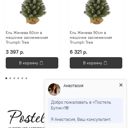
Ель Женева 60см в
Ель Женева 90см в
мешочке заснеженная
мешочке заснеженная
Triumph Tree
Triumph Tree
3 397 р.
6 321 р.
В корзину
В корзину
Анастасия
Добро пожаловать в «Постель
Бутик»!🌸
Я Анастасия, Ваш консультант.