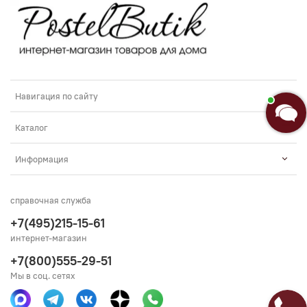
Добро пожаловать в «Постель
Бутик»!🌸
Я Анастасия, Ваш консультант.
Навигация по сайту
Введите сообщение
Каталог
Информация
справочная служба
+7(495)215-15-61
интернет-магазин
+7(800)555-29-51
Мы в соц. сетях