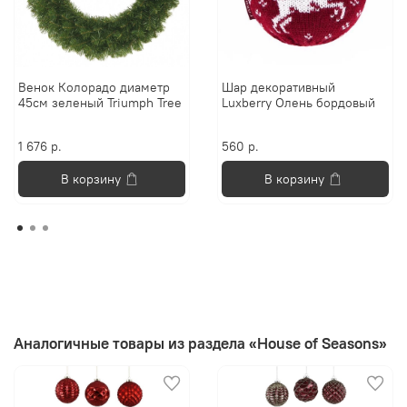
Венок Колорадо диаметр
Шар декоративный
45см зеленый Triumph Tree
Luxberry Олень бордовый
1 676 р.
560 р.
В корзину
В корзину
Аналогичные товары из раздела «House of Seasons»