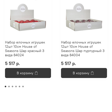
Набор елочных игрушек
Набор елочных игрушек
12шт 10см House of
12шт 10см House of
Seasons Шар красный 3
Seasons Шар пурпурный 3
вида 84024
вида 84004
5 517 р.
5 517 р.
В корзину
В корзину
Анастасия