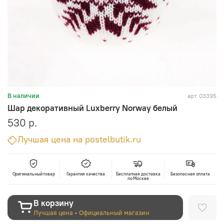
арт.
03395
В наличии
Шар декоративный Luxberry Norway белый
530 р.
Лучшая цена на postelbutik.ru
Оригинальный товар
Гарантия качества
Бесплатная доставка
Безопасная оплата
по Москве
В корзину
Лучшая цена • Официальный магазин