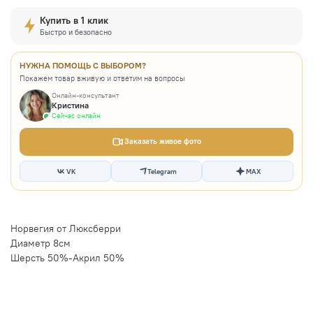
Купить в 1 клик
Быстро и безопасно
НУЖНА ПОМОЩЬ С ВЫБОРОМ?
Покажем товар вживую и ответим на вопросы
Онлайн-консультант
Кристина
Сейчас онлайн
Заказать живое фото
VK
Telegram
MAX
Норвегия от Люксберри
Диаметр 8см
Шерсть 50%-Акрил 50%