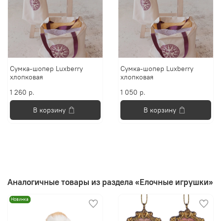
Сумка-шопер Luxberry
Сумка-шопер Luxberry
хлопковая
хлопковая
1 260 р.
1 050 р.
В корзину
В корзину
Аналогичные товары из раздела «Елочные игрушки»
Новинка