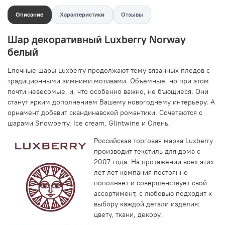
Описание
Характеристики
Отзывы
Шар декоративный Luxberry Norway
белый
Елочные шары Luxberry продолжают тему вязанных пледов с
традиционными зимними мотивами. Объемные, но при этом
почти невесомые, и, что особенно важно, не бъющиеся. Они
станут ярким дополнением Вашему новогоднему интерьеру. А
орнамент добавит скандинавской романтики. Сочетаются с
шарами Snowberry, Ice cream, Glintwine и Олень.
Российская торговая марка Luxberry
производит текстиль для дома с
2007 года. На протяжении всех этих
лет лет компания постоянно
пополняет и совершенствует свой
ассортимент, с любовью подходит к
выбору каждой детали изделия:
цвету, ткани, декору.