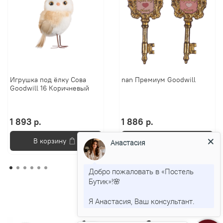
Игрушка под ёлку Сова
nan Премиум Goodwill
Goodwill 16 Коричневый
1 893 р.
1 886 р.
В корзину
В корзину
Анастасия
Добро пожаловать в «Постель
Бутик»!🌸
Я Анастасия, Ваш консультант.