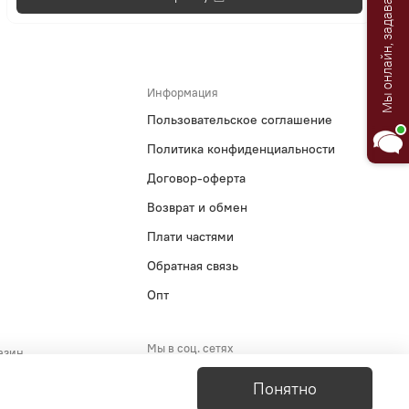
Мы онлайн, задавайте вопросы!
Информация
Пользовательское соглашение
Политика конфиденциальности
Договор-оферта
Возврат и обмен
Плати частями
Обратная связь
Опт
Мы в соц. сетях
азин
5-29-51
Понятно