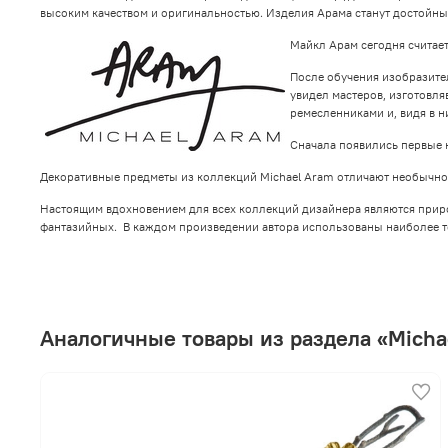
высоким качеством и оригинальностью. Изделия Арама станут достойн
Майкл Арам сегодня считае
После обучения изобразител
увидел мастеров, изготовл
ремесленниками и, видя в 
Сначала появились первые 
Декоративные предметы из коллекций Michael Aram отличают необычнос
Настоящим вдохновением для всех коллекций дизайнера являются природ
фантазийных. В каждом произведении автора использованы наиболее т
Аналогичные товары из раздела «Micha