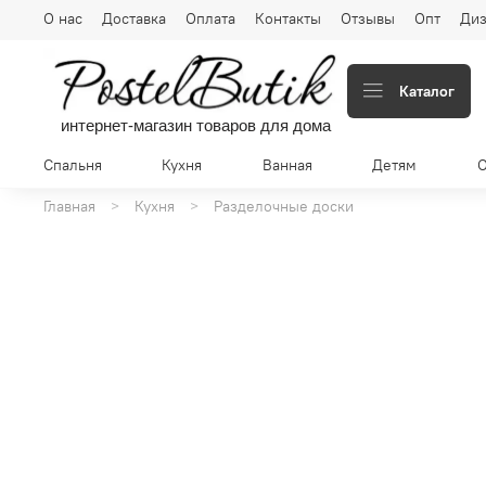
О нас
Доставка
Оплата
Контакты
Отзывы
Опт
Диз
Каталог
интернет-магазин товаров для дома
Спальня
Кухня
Ванная
Детям
Главная
Кухня
Разделочные доски