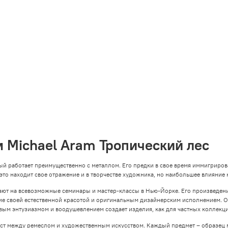
м Michael Aram Тропический лес
ый работает преимущественно с металлом. Его предки в свое время иммигриров
 это находит свое отражение и в творчестве художника, но наибольшее влияние 
шают на всевозможные семинары и мастер-классы в Нью-Йорке. Его произведе
ие своей естественной красотой и оригинальным дизайнерским исполнением. 
вым энтузиазмом и воодушевлением создает изделия, как для частных коллекций
мост между ремеслом и художественным искусством. Каждый предмет – образец 