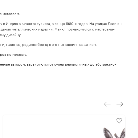
с металлом.
 Индию в качестве туриста, в конце 1980-х годов. На улицах Дели он
дания металлических изделий. Майкл познакомился с мастерами-
ому дизайну.
 и, наконец, родился бренд с его нынешним названием.
ров по металлу.
анные автором, варьируются от супер реалистичных до абстрактно-