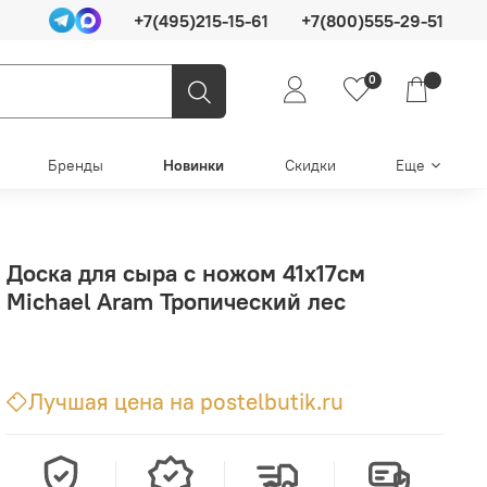
+7(495)215-15-61
+7(800)555-29-51
0
Бренды
Новинки
Скидки
Еще
Доска для сыра с ножом 41х17см
Michael Aram Тропический лес
Лучшая цена на postelbutik.ru