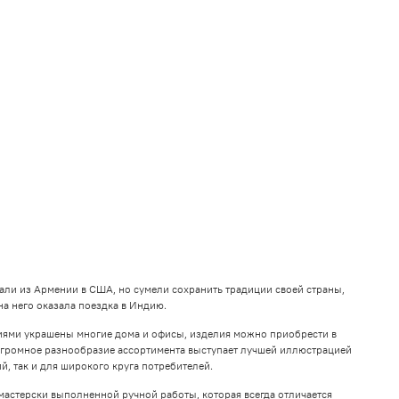
али из Армении в США, но сумели сохранить традиции своей страны,
на него оказала поездка в Индию.
ниями украшены многие дома и офисы, изделия можно приобрести в
Огромное разнообразие ассортимента выступает лучшей иллюстрацией
, так и для широкого круга потребителей.
мастерски выполненной ручной работы, которая всегда отличается