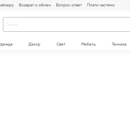
айнеру
Возврат и обмен
Вопрос-ответ
Плати частями
Одежда
Декор
Свет
Мебель
Техника