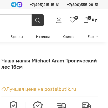
+7(495)215-15-61
+7(800)555-29-51
0
0
0 р.
Бренды
Новинки
Скидки
Еще
Чаша малая Michael Aram Тропический
лес 16см
Лучшая цена на postelbutik.ru