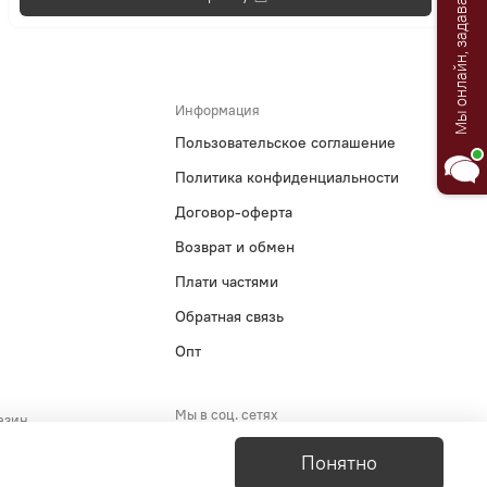
Мы онлайн, задавайте вопросы!
Информация
Пользовательское соглашение
Политика конфиденциальности
Договор-оферта
Возврат и обмен
Плати частями
Обратная связь
Опт
Мы в соц. сетях
азин
5-29-51
Понятно