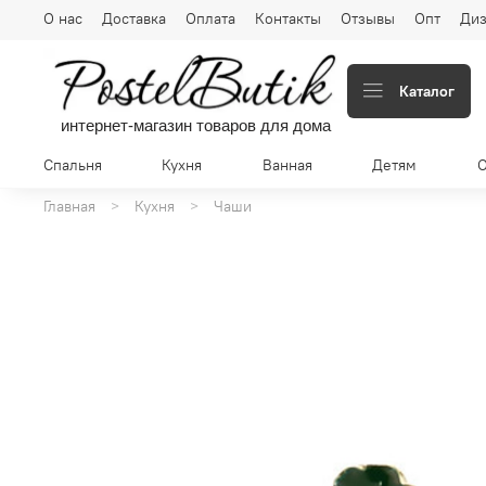
О нас
Доставка
Оплата
Контакты
Отзывы
Опт
Диз
Каталог
интернет-магазин товаров для дома
Спальня
Кухня
Ванная
Детям
Главная
Кухня
Чаши