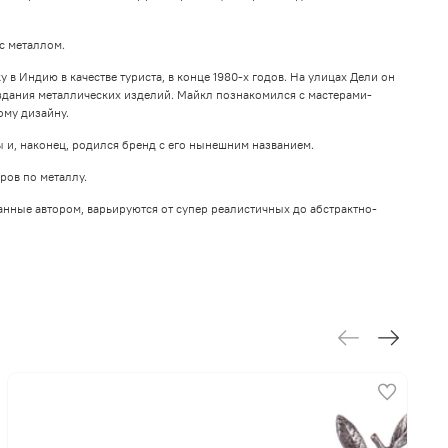
с металлом.
 Индию в качестве туриста, в конце 1980-х годов. На улицах Дели он
дания металлических изделий. Майкл познакомился с мастерами-
ому дизайну.
 и, наконец, родился бренд с его нынешним названием.
ров по металлу.
анные автором, варьируются от супер реалистичных до абстрактно-