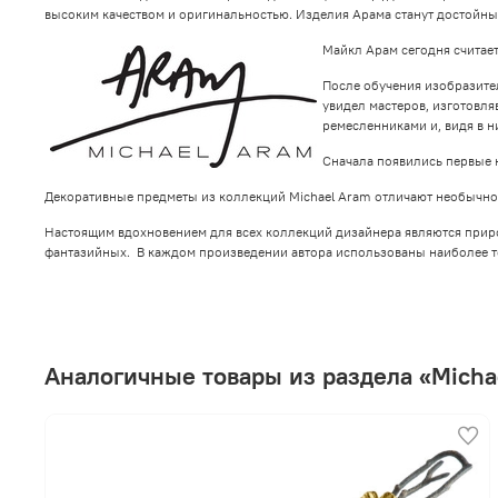
высоким качеством и оригинальностью. Изделия Арама станут достойн
Майкл Арам сегодня считае
После обучения изобразител
увидел мастеров, изготовл
ремесленниками и, видя в 
Сначала появились первые 
Декоративные предметы из коллекций Michael Aram отличают необычнос
Настоящим вдохновением для всех коллекций дизайнера являются природ
фантазийных. В каждом произведении автора использованы наиболее т
Аналогичные товары из раздела «Micha