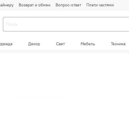
айнеру
Возврат и обмен
Вопрос-ответ
Плати частями
Одежда
Декор
Свет
Мебель
Техника