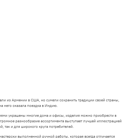
али из Армении в США, но сумели сохранить традиции своей страны,
на него оказала поездка в Индию.
ниями украшены многие дома и офисы, изделия можно приобрести в
Огромное разнообразие ассортимента выступает лучшей иллюстрацией
, так и для широкого круга потребителей.
мастерски выполненной ручной работы, которая всегда отличается