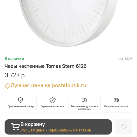
арт.
6126
В наличии
Часы настенные Tomas Stern 6126
3 727 р.
Лучшая цена на postelbutik.ru
Оригинальный товар
Гарантия качества
Бесплатная доставка
Безопасная оплата
по Москве
В корзину
Лучшая цена • Официальный магазин