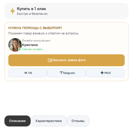
Купить в 1 клик
Быстро и безопасно
НУЖНА ПОМОЩЬ С ВЫБОРОМ?
Покажем товар вживую и ответим на вопросы
Онлайн-консультант
Кристина
Сейчас онлайн
Заказать живое фото
VK
Telegram
MAX
Описание
Характеристики
Отзывы