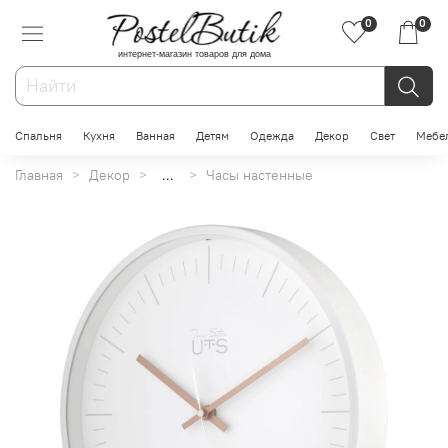
0
0
интернет-магазин товаров для дома
Спальня
Кухня
Ванная
Детям
Одежда
Декор
Свет
Мебе
Главная
Декор
...
Часы настенные