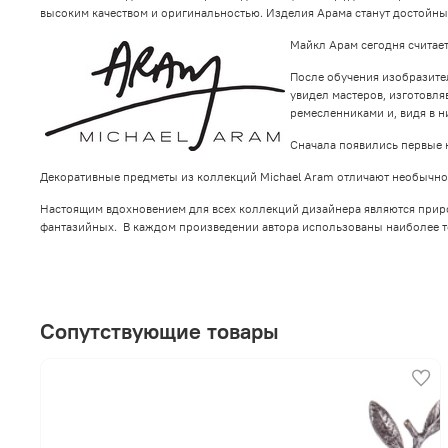
высоким качеством и оригинальностью. Изделия Арама станут достойн
Майкл Арам сегодня считае
После обучения изобразител
увидел мастеров, изготовл
ремесленниками и, видя в 
Сначала появились первые 
Декоративные предметы из коллекций Michael Aram отличают необычнос
Настоящим вдохновением для всех коллекций дизайнера являются природ
фантазийных. В каждом произведении автора использованы наиболее т
Сопутствующие товары