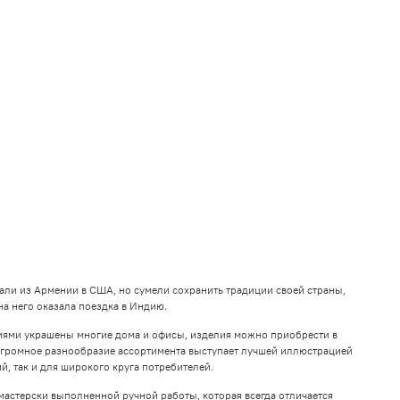
али из Армении в США, но сумели сохранить традиции своей страны,
на него оказала поездка в Индию.
ниями украшены многие дома и офисы, изделия можно приобрести в
Огромное разнообразие ассортимента выступает лучшей иллюстрацией
, так и для широкого круга потребителей.
мастерски выполненной ручной работы, которая всегда отличается