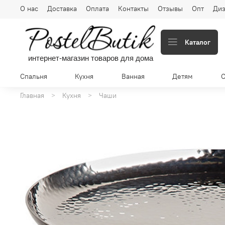
О нас
Доставка
Оплата
Контакты
Отзывы
Опт
Диз
Каталог
интернет-магазин товаров для дома
Спальня
Кухня
Ванная
Детям
Главная
Кухня
Чаши