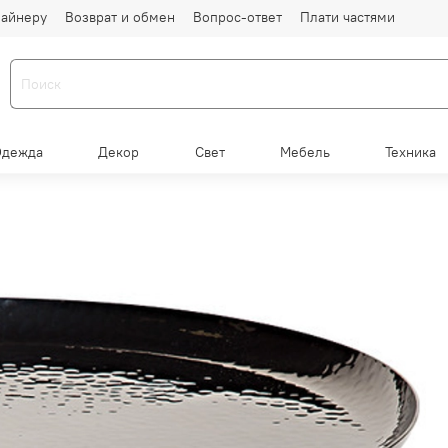
айнеру
Возврат и обмен
Вопрос-ответ
Плати частями
Одежда
Декор
Свет
Мебель
Техника