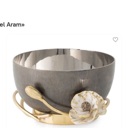
el Aram»