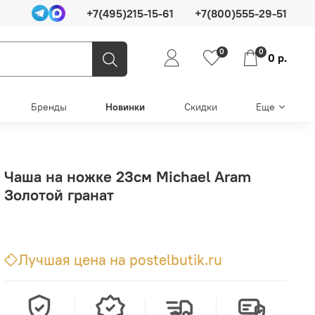
+7(495)215-15-61
+7(800)555-29-51
0
0
0 р.
Бренды
Новинки
Скидки
Еще
Чаша на ножке 23см Michael Aram
Золотой гранат
Лучшая цена на postelbutik.ru