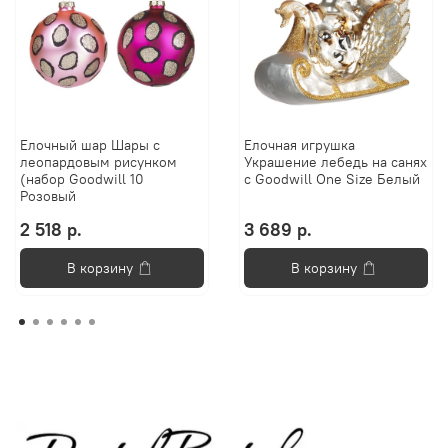
Елочный шар Шары с
Елочная игрушка
леопардовым рисунком
Украшение лебедь на санях
(набор Goodwill 10
с Goodwill One Size Белый
Розовый
2 518 р.
3 689 р.
В корзину
В корзину