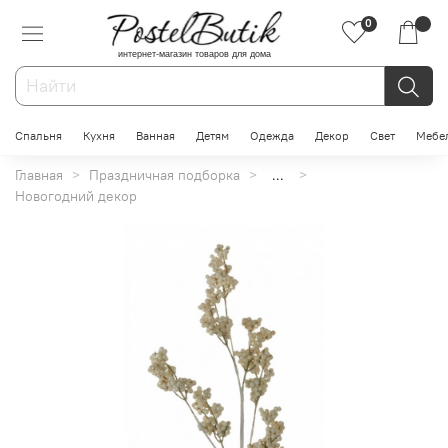
0
интернет-магазин товаров для дома
Спальня
Кухня
Ванная
Детям
Одежда
Декор
Свет
Мебе
Главная
Праздничная подборка
...
Новогодний декор