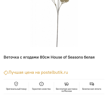
Веточка с ягодами 80см House of Seasons белая
Лучшая цена на postelbutik.ru
Оригинальный товар
Гарантия качества
Бесплатная доставка
Безопасная оплата
по Москве
В корзину
Лучшая цена • Официальный магазин