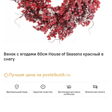
Венок с ягодами 60см House of Seasons красный в
снегу
Лучшая цена на postelbutik.ru
Оригинальный товар
Гарантия качества
Бесплатная доставка
Безопасная оплата
по Москве
В корзину
Лучшая цена • Официальный магазин