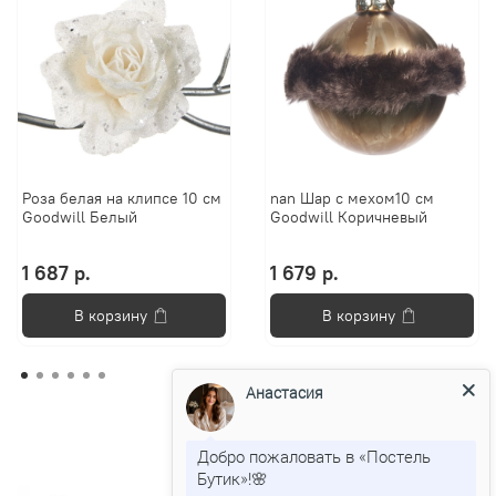
Роза белая на клипсе 10 см
nan Шар с мехом10 см
Goodwill Белый
Goodwill Коричневый
1 687 р.
1 679 р.
В корзину
В корзину
Анастасия
Добро пожаловать в «Постель
Бутик»!🌸