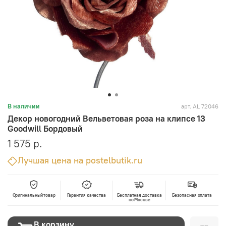
арт.
AL 72046
В наличии
Декор новогодний Вельветовая роза на клипсе 13
Goodwill Бордовый
1 575 р.
Лучшая цена на postelbutik.ru
Оригинальный товар
Гарантия качества
Бесплатная доставка
Безопасная оплата
по Москве
В корзину