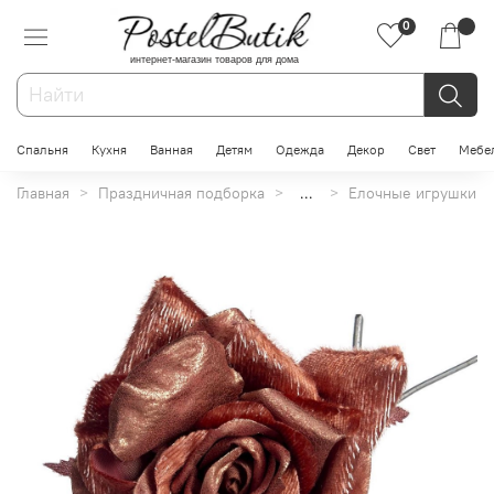
0
интернет-магазин товаров для дома
Спальня
Кухня
Ванная
Детям
Одежда
Декор
Свет
Мебе
Главная
Праздничная подборка
...
Елочные игрушки