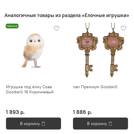
Аналогичные товары из раздела «Елочные игрушки»
Новинка
Игрушка под ёлку Сова
nan Премиум Goodwill
Goodwill 16 Коричневый
1 893 р.
1 886 р.
В корзину
В корзину