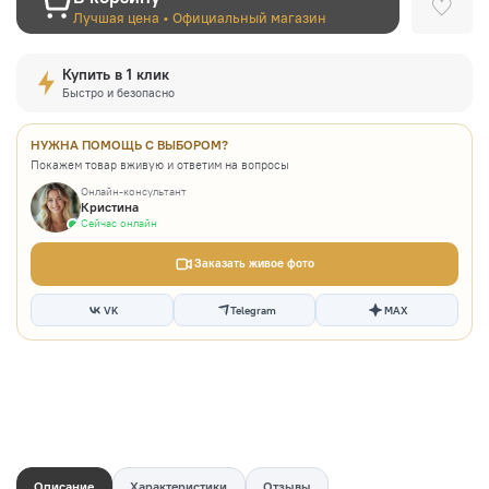
Лучшая цена • Официальный магазин
Купить в 1 клик
Быстро и безопасно
НУЖНА ПОМОЩЬ С ВЫБОРОМ?
Покажем товар вживую и ответим на вопросы
Онлайн-консультант
Кристина
Сейчас онлайн
Заказать живое фото
VK
Telegram
MAX
Описание
Характеристики
Отзывы