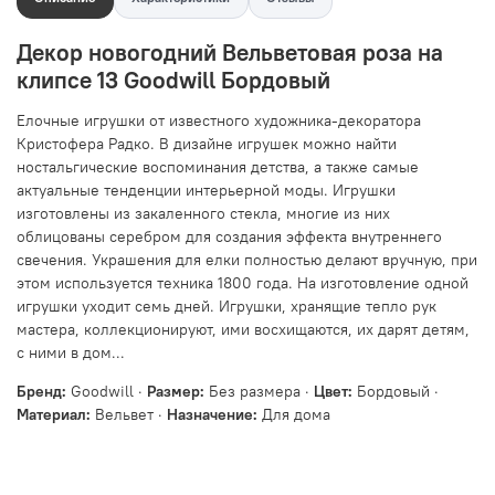
Декор новогодний Вельветовая роза на
клипсе 13 Goodwill Бордовый
Елочные игрушки от известного художника-декоратора
Кристофера Радко. В дизайне игрушек можно найти
ностальгические воспоминания детства, а также самые
актуальные тенденции интерьерной моды. Игрушки
изготовлены из закаленного стекла, многие из них
облицованы серебром для создания эффекта внутреннего
свечения. Украшения для елки полностью делают вручную, при
этом используется техника 1800 года. На изготовление одной
игрушки уходит семь дней. Игрушки, хранящие тепло рук
мастера, коллекционируют, ими восхищаются, их дарят детям,
с ними в дом...
Бренд:
Goodwill ·
Размер:
Без размера ·
Цвет:
Бордовый ·
Материал:
Вельвет ·
Назначение:
Для дома