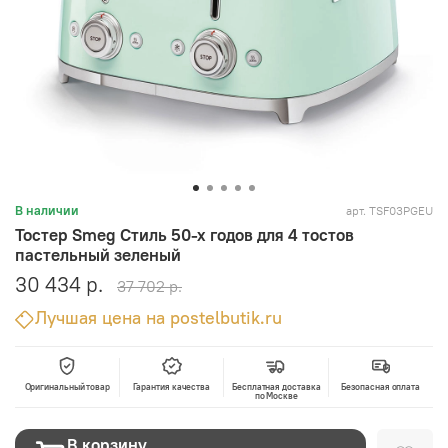
арт.
TSF03PGEU
В наличии
Тостер Smeg Стиль 50-х годов для 4 тостов
пастельный зеленый
30 434 р.
37 702 р.
Лучшая цена на postelbutik.ru
Оригинальный товар
Гарантия качества
Бесплатная доставка
Безопасная оплата
по Москве
В корзину