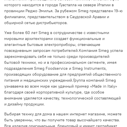
которого находится в городе Гуасталла на севере Италии в
провинции Реджо Эмилья. За рубежом Smeg представлен 19-ю
филиалами, представительством в Саудовской Аравии и
обширной сетью дистрибьюторов.
Уже более 60 лет Smeg в сотрудничестве с известными
мировыми архитекторами создает функциональные и
элегантные бытовые электроприборы, отвечающие
повседневным запросам потребителей.Компания Smeg успела
зарекомендовать себя не только среди производителей
бытовой техники, но и в профессиональном сегменте, имея
подразделения Smeg Foodservice и Smeg Instruments,
производящих оборудование для предприятий общественного
питания и медицинских учреждений.Группа компаний Smeg
узнаваема во всем мире как удачный пример «Made in Italy»
благодаря своей корпоративной культуре, где особое
внимание уделяется качеству, технологической составляющей
и дизайну продукции.
Выбирая технку для дома в нашем интернет магазине, можете
быть уверенны, что вы получите товар высочайшего качества.
Все изделия оригинальные, брендовый и имеют сертификат