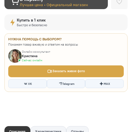
Лучшая цена • Официальный магазин
Купить в 1 клик
Быстро и безопасно
НУЖНА ПОМОЩЬ С ВЫБОРОМ?
Покажем товар вживую и ответим на вопросы
Онлайн-консультант
Кристина
Сейчас онлайн
Заказать живое фото
VK
Telegram
MAX
Описание
Характеристики
Отзывы