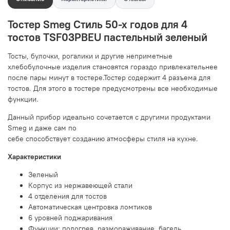
Тостер Smeg Стиль 50-х годов для 4
тостов TSF03PBEU пастельный зеленый
Тосты, булочки, рогалики и другие неприметные
хлебобулочные изделия становятся гораздо привлекательнее
после пары минут в тостере.Тостер содержит 4 разъема для
тостов. Для этого в тостере предусмотрены все необходимые
функции.
Данный прибор идеально сочетается с другими продуктами
Smeg и даже сам по
себе способствует созданию атмосферы стиля на кухне.
Характеристики
Зеленый
Корпус из нержавеющей стали
4 отделения для тостов
Автоматическая центровка ломтиков
6 уровней поджаривания
Функции: подогрев, размораживание, багель