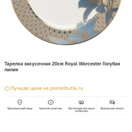
Тарелка закусочная 20см Royal Worcester Голубая
лилия
Лучшая цена на postelbutik.ru
Оригинальный товар
Гарантия качества
Бесплатная доставка
Безопасная оплата
по Москве
В корзину
Лучшая цена • Официальный магазин