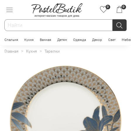
0
0
интернет-магазин товаров для дома
Спальня
Кухня
Ванная
Детям
Одежда
Декор
Свет
Мебе
Главная
Кухня
Тарелки