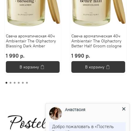
Свеча ароматическая 40ч
Свеча ароматическая 40ч
Ambientair The Olphactory
Ambientair The Olphactory
Blessing Dark Amber
Better Half Groom cologne
1 990 р.
1 990 р.
В корзину
В корзину
Анастасия
Добро пожаловать в «Постель