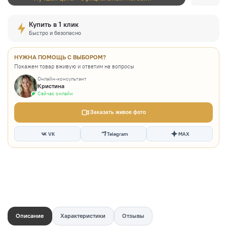
Купить в 1 клик
Быстро и безопасно
НУЖНА ПОМОЩЬ С ВЫБОРОМ?
Покажем товар вживую и ответим на вопросы
Онлайн-консультант
Кристина
Сейчас онлайн
Заказать живое фото
VK
Telegram
MAX
Описание
Характеристики
Отзывы