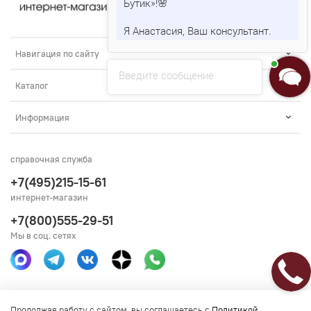
Бутик»!🌸
Я Анастасия, Ваш консультант.
Навигация по сайту
Введите сообщение
Каталог
Информация
справочная служба
+7(495)215-15-61
интернет-магазин
+7(800)555-29-51
Мы в соц. сетях
Получить консультацию
Продолжая работу с сайтом, вы соглашаетесь с
Политикой