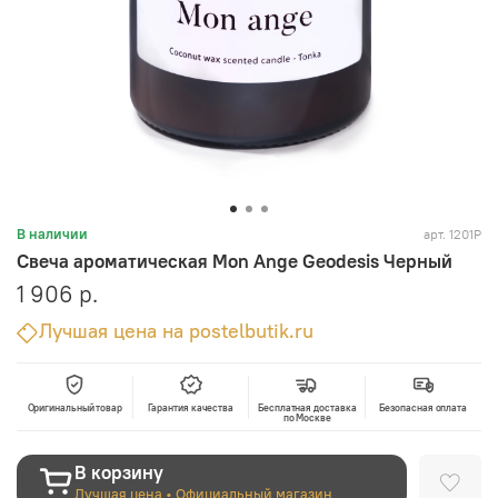
арт.
1201P
В наличии
Свеча ароматическая Mon Ange Geodesis Черный
1 906 р.
Лучшая цена на postelbutik.ru
Оригинальный товар
Гарантия качества
Бесплатная доставка
Безопасная оплата
по Москве
В корзину
Лучшая цена • Официальный магазин