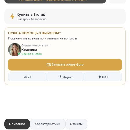
Купить в 1 клик
Быстро и безопасно
НУЖНА ПОМОЩЬ С ВЫБОРОМ?
Покажем товар вживую и ответим на вопросы
Онлайн-консультант
Кристина
Сейчас онлайн
Заказать живое фото
VK
Telegram
MAX
Описание
Характеристики
Отзывы