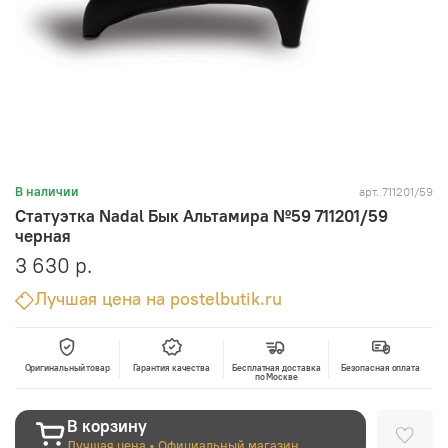
арт.
711201/59
В наличии
Статуэтка Nadal Бык Альтамира №59 711201/59
черная
3 630 р.
Лучшая цена на postelbutik.ru
Оригинальный товар
Гарантия качества
Бесплатная доставка
Безопасная оплата
по Москве
В корзину
Лучшая цена • Официальный магазин