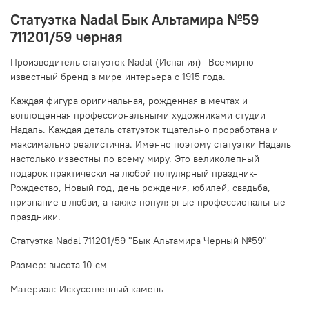
Статуэтка Nadal Бык Альтамира №59
711201/59 черная
Производитель статуэток Nadal (Испания) -Всемирно
известный бренд в мире интерьера с 1915 года.
Каждая фигура оригинальная, рожденная в мечтах и
воплощенная профессиональными художниками студии
Надаль. Каждая деталь статуэток тщательно проработана и
максимально реалистична. Именно поэтому статуэтки Надаль
настолько известны по всему миру. Это великолепный
подарок практически на любой популярный праздник-
Рождество, Новый год, день рождения, юбилей, свадьба,
признание в любви, а также популярные профессиональные
праздники.
Статуэтка Nadal 711201/59 "Бык Альтамира Черный №59"
Размер: высота 10 см
Материал: Искусственный камень